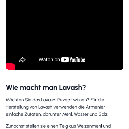
Wie macht man Lavash?
Möchten Sie das Lavash-Rezept wissen? Für die
Herstellung von Lavash verwenden die Armenier
einfache Zutaten, darunter Mehl, Wasser und Salz.
Zunächst stellen sie einen Teig aus Weizenmehl und