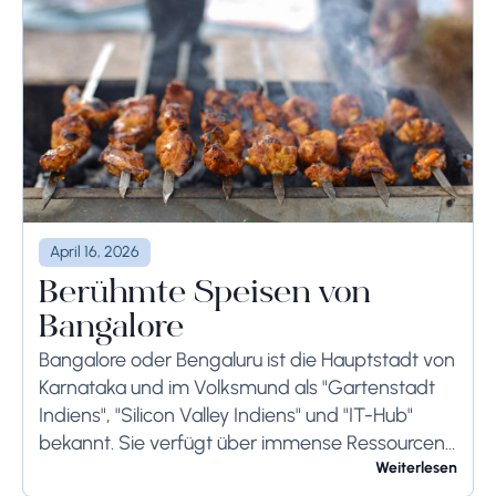
April 16, 2026
Berühmte Speisen von
Bangalore
Bangalore oder Bengaluru ist die Hauptstadt von
Karnataka und im Volksmund als "Gartenstadt
Indiens", "Silicon Valley Indiens" und "IT-Hub"
bekannt. Sie verfügt über immense Ressourcen
und bietet ihren Bewohnern so viel. Bangalore ist
Weiterlesen