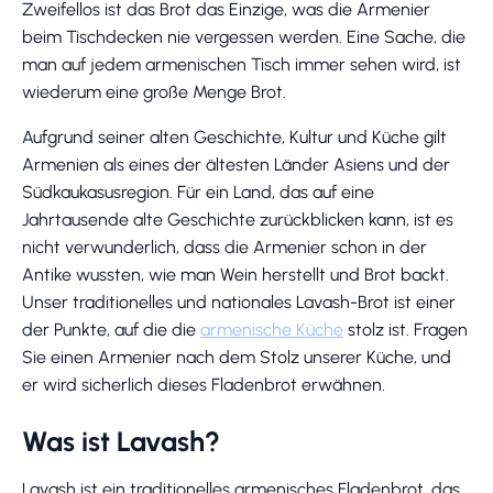
Zweifellos ist das Brot das Einzige, was die Armenier
beim Tischdecken nie vergessen werden. Eine Sache, die
man auf jedem armenischen Tisch immer sehen wird, ist
wiederum eine große Menge Brot.
Aufgrund seiner alten Geschichte, Kultur und Küche gilt
Armenien als eines der ältesten Länder Asiens und der
Südkaukasusregion. Für ein Land, das auf eine
Jahrtausende alte Geschichte zurückblicken kann, ist es
nicht verwunderlich, dass die Armenier schon in der
Antike wussten, wie man Wein herstellt und Brot backt.
Unser traditionelles und nationales Lavash-Brot ist einer
der Punkte, auf die die
armenische Küche
stolz ist. Fragen
Sie einen Armenier nach dem Stolz unserer Küche, und
er wird sicherlich dieses Fladenbrot erwähnen.
Was ist Lavash?
Lavash ist ein traditionelles armenisches Fladenbrot, das