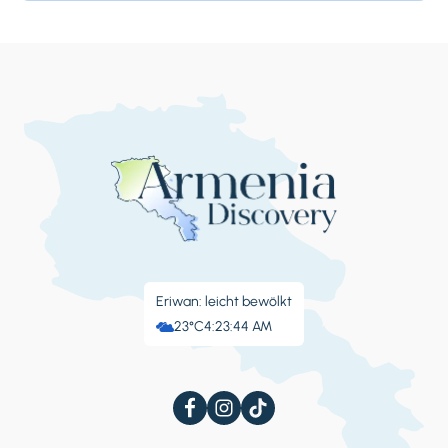
berühmt für seine...
Eriwan: leicht bewölkt
23°C
4:23:45 AM