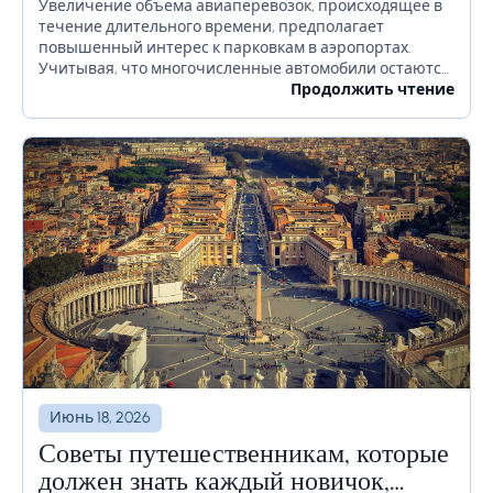
Увеличение объема авиаперевозок, происходящее в
течение длительного времени, предполагает
повышенный интерес к парковкам в аэропортах.
Учитывая, что многочисленные автомобили остаются
на территории аэропорта в течение длительного
Продолжить чтение
времени или даже недель, необходимо должным
образом продумать, как избежать...
Июнь 18, 2026
Советы путешественникам, которые
должен знать каждый новичок,