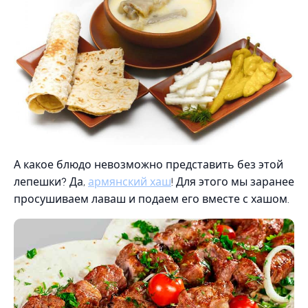
А какое блюдо невозможно представить без этой
лепешки? Да,
армянский хаш
! Для этого мы заранее
просушиваем лаваш и подаем его вместе с хашом.