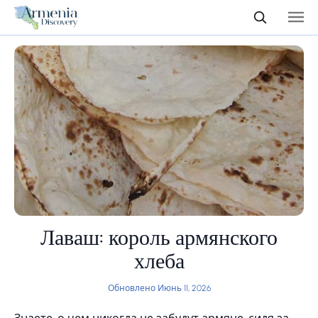
Лаваш: король армянского
хлеба
Обновлено Июнь 11, 2026