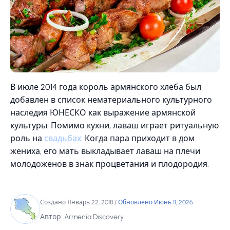
В июле 2014 года король армянского хлеба был
добавлен в список нематериального культурного
наследия ЮНЕСКО как выражение армянской
культуры. Помимо кухни, лаваш играет ритуальную
роль на
свадьбах
. Когда пара приходит в дом
жениха, его мать выкладывает лаваш на плечи
молодоженов в знак процветания и плодородия.
Создано Январь 22, 2018
/
Обновлено Июнь 11, 2026
Автор: Armenia Discovery