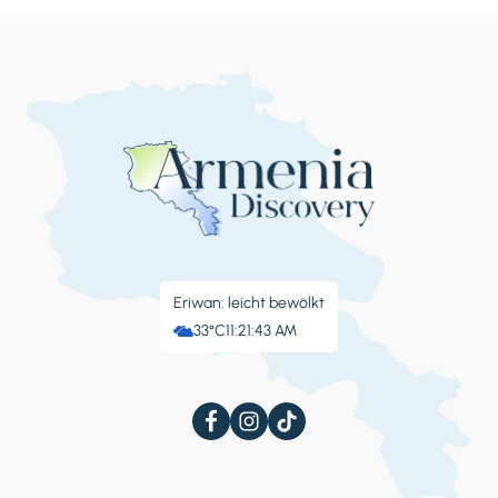
Eriwan: leicht bewölkt
33°C
11:21:44 AM