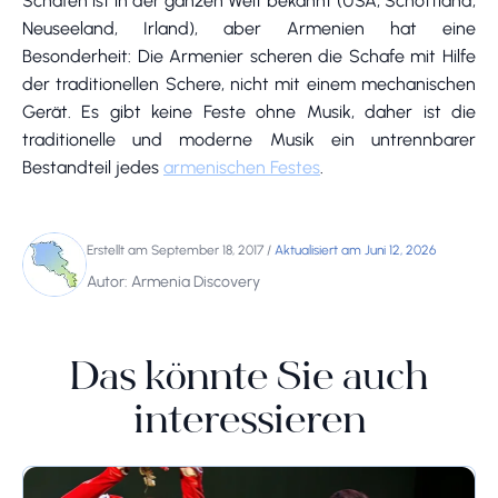
Schafen ist in der ganzen Welt bekannt (USA, Schottland,
Neuseeland, Irland), aber Armenien hat eine
Besonderheit: Die Armenier scheren die Schafe mit Hilfe
der traditionellen Schere, nicht mit einem mechanischen
Gerät. Es gibt keine Feste ohne Musik, daher ist die
traditionelle und moderne Musik ein untrennbarer
Bestandteil jedes
armenischen Festes
.
Erstellt am September 18, 2017
/
Aktualisiert am Juni 12, 2026
Autor: Armenia Discovery
Das könnte Sie auch
interessieren