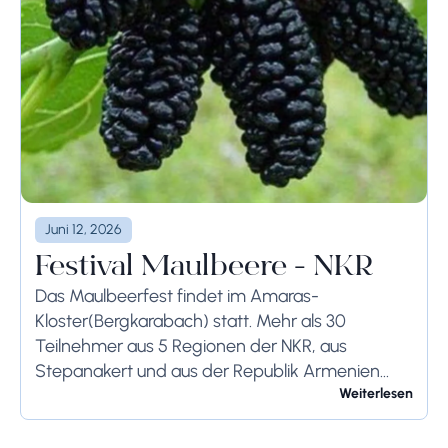
Juni 12, 2026
Festival Maulbeere - NKR
Das Maulbeerfest findet im Amaras-
Kloster(Bergkarabach) statt. Mehr als 30
Teilnehmer aus 5 Regionen der NKR, aus
Stepanakert und aus der Republik Armenien
stellen ihre eigene Produktion vor. Während des
Weiterlesen
Festes präsentieren die Einheimischen
selbstgemachten Wodka, Doshab...