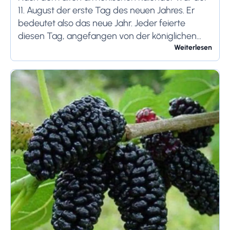
11. August der erste Tag des neuen Jahres. Er
bedeutet also das neue Jahr. Jeder feierte
diesen Tag, angefangen von der königlichen
Familie bis hin zu den örtlichen Bauern....
Weiterlesen