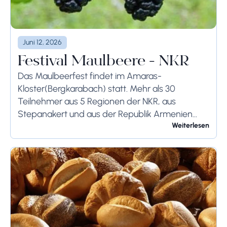
Juni 12, 2026
Festival Maulbeere - NKR
Das Maulbeerfest findet im Amaras-
Kloster(Bergkarabach) statt. Mehr als 30
Teilnehmer aus 5 Regionen der NKR, aus
Stepanakert und aus der Republik Armenien
stellen ihre eigene Produktion vor. Während des
Weiterlesen
Festes präsentieren die Einheimischen
selbstgemachten Wodka, Doshab...