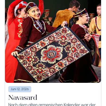
Juni 12, 2026
Navasard
Nach dem alten armenischen Kalender war der