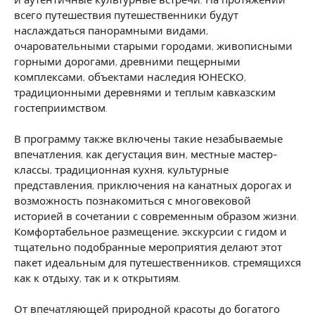
и аутентичные культурные встречи. На протяжении
всего путешествия путешественники будут
наслаждаться панорамными видами,
очаровательными старыми городами, живописными
горными дорогами, древними пещерными
комплексами, объектами наследия ЮНЕСКО,
традиционными деревнями и теплым кавказским
гостеприимством.
В программу также включены такие незабываемые
впечатления, как дегустация вин, местные мастер-
классы, традиционная кухня, культурные
представления, приключения на канатных дорогах и
возможность познакомиться с многовековой
историей в сочетании с современным образом жизни.
Комфортабельное размещение, экскурсии с гидом и
тщательно подобранные мероприятия делают этот
пакет идеальным для путешественников, стремящихся
как к отдыху, так и к открытиям.
От впечатляющей природной красоты до богатого