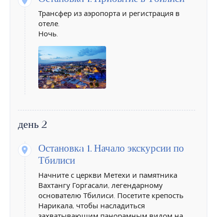
Трансфер из аэропорта и регистрация в
отеле.
Ночь.
день 2
Остановкa 1.
Начало экскурсии по
Тбилиси
Начните с церкви Метехи и памятника
Вахтангу Горгасали, легендарному
основателю Тбилиси. Посетите крепость
Нарикала, чтобы насладиться
захватывающим панорамным видом на