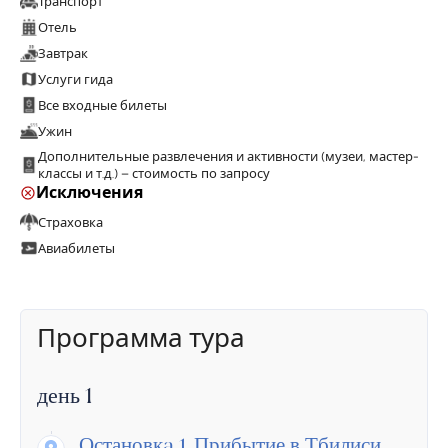
Транспорт
Отель
Завтрак
Услуги гида
Все входные билеты
Ужин
Дополнительные развлечения и активности (музеи, мастер-
классы и т.д.) – стоимость по запросу
Исключения
Страховка
Авиабилеты
Программа тура
день 1
Остановкa 1.
Прибытие в Тбилиси