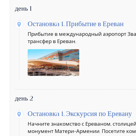
день 1
Остановкa 1.
Прибытие в Ереван
Прибытие в международный аэропорт Зва
трансфер в Ереван.
день 2
Остановкa 1.
Экскурсия по Еревану
Начните знакомство с Ереваном, столице
монумент Матери-Армении. Посетите компл