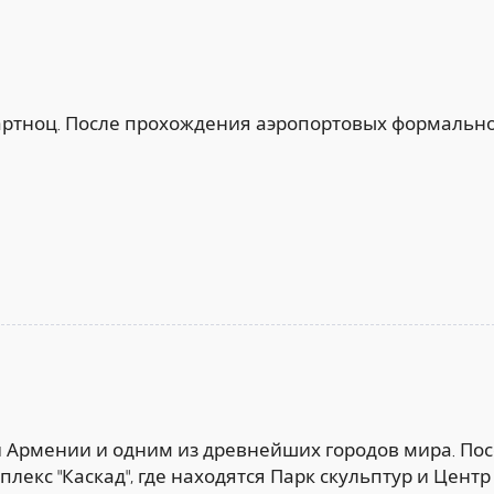
ртноц. После прохождения аэропортовых формальнос
й Армении и одним из древнейших городов мира. Пос
екс "Каскад", где находятся Парк скульптур и Центр