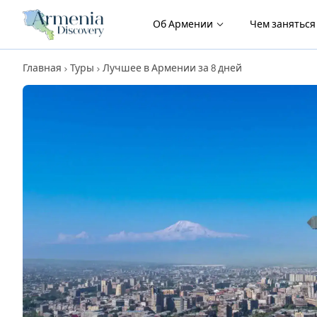
Об Армении
Чем занятьс
Главная
Туры
Лучшее в Армении за 8 дней