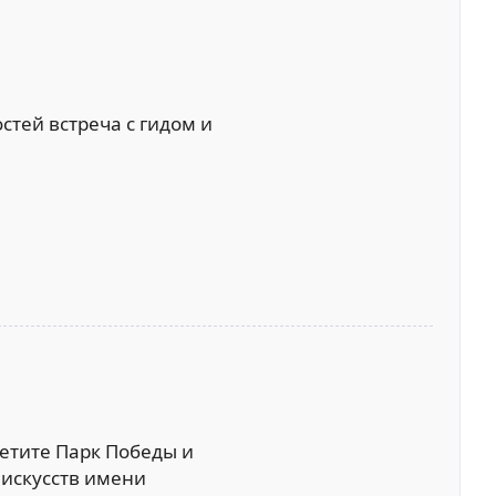
тей встреча с гидом и
етите Парк Победы и
 искусств имени