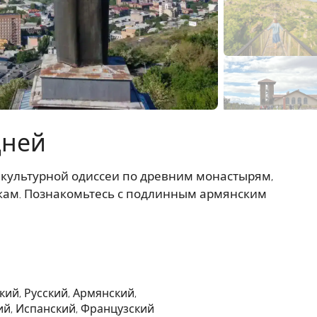
дней
 культурной одиссеи по древним монастырям,
ам. Познакомьтесь с подлинным армянским
кий, Русский, Армянский,
й, Испанский, Французский