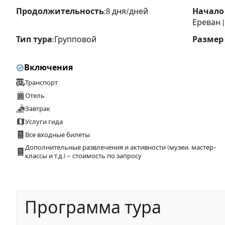
Продолжительность:
8 дня/дней
Начало 
Ереван 
Тип тура:
Групповой
Размер
Включения
Транспорт
Отель
Завтрак
Услуги гида
Все входные билеты
Дополнительные развлечения и активности (музеи, мастер-
классы и т.д.) – стоимость по запросу
Программа тура