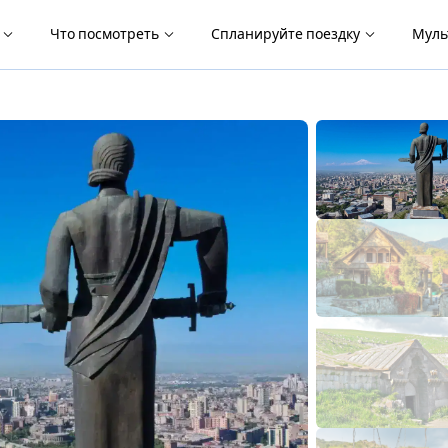
я
Что посмотреть
Спланируйте поездку
Муль