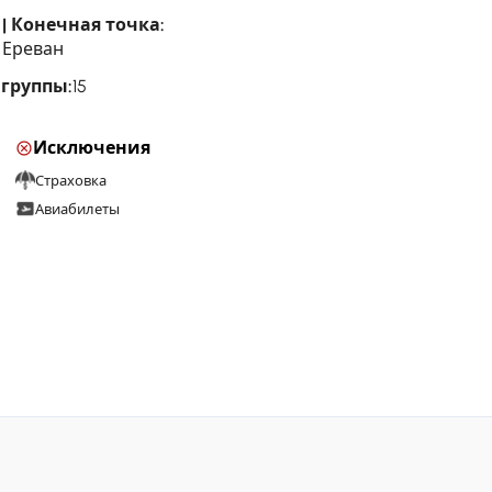
| Конечная точка:
| Ереван
 группы:
15
Исключения
Страховка
Авиабилеты