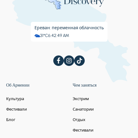
Ереван: переменная облачность
31°C
6:42:51 AM
Об Армении
Чем заняться
Культура
Экстрим
Фестивали
Санатории
Блог
Отдых
Фестивали