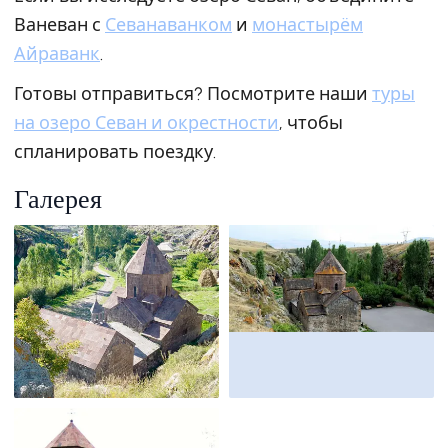
Ваневан с
Севанаванком
и
монастырём
Айраванк
.
Готовы отправиться? Посмотрите наши
туры
на озеро Севан и окрестности
, чтобы
спланировать поездку.
Галерея