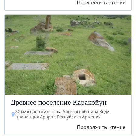
Продолжить чтение
Древнее поселение Каракойун
32 км к востоку от села Айгеван, община Веди,
провинция Арарат, Республика Армения
Продолжить чтение