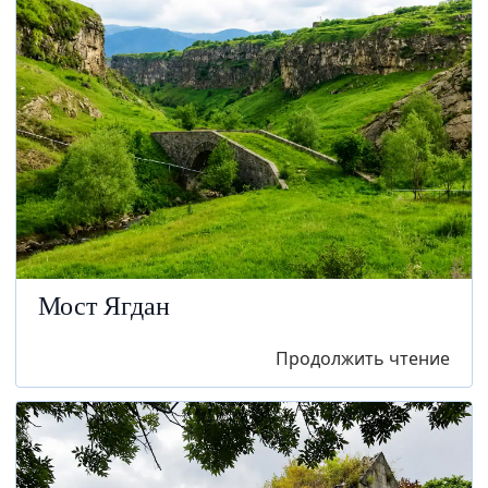
Мост Ягдан
Продолжить чтение