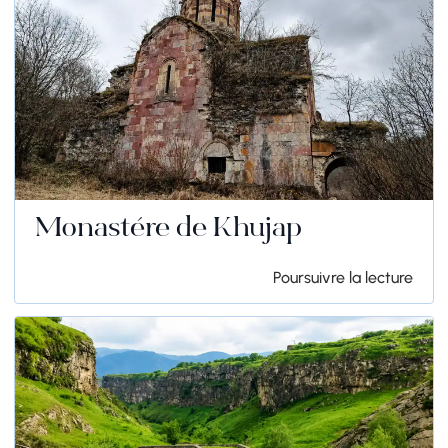
Monastère de Khujap
Poursuivre la lecture