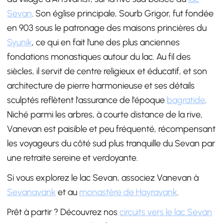
Sevan
. Son église principale, Sourb Grigor, fut fondée
en 903 sous le patronage des maisons princières du
Syunik
, ce qui en fait l'une des plus anciennes
fondations monastiques autour du lac. Au fil des
siècles, il servit de centre religieux et éducatif, et son
architecture de pierre harmonieuse et ses détails
sculptés reflètent l'assurance de l'époque
bagratide
.
Niché parmi les arbres, à courte distance de la rive,
Vanevan est paisible et peu fréquenté, récompensant
les voyageurs du côté sud plus tranquille du Sevan par
une retraite sereine et verdoyante.
Si vous explorez le lac Sevan, associez Vanevan à
Sevanavank
et au
monastère de Hayravank
.
Prêt à partir ? Découvrez nos
circuits vers le lac Sevan