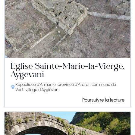
Église Sainte-Marie-la-Vierge,
Aygevani
République d'Arménie, province d'Ararat, commune de
Vedi, village d'Aygiavan
Poursuivre la lecture