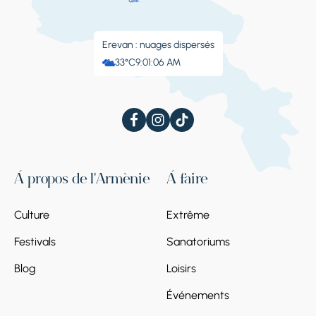
Erevan : nuages ​​dispersés
33°C
9:01:09 AM
À propos de l'Arménie
À faire
Culture
Extrême
Festivals
Sanatoriums
Blog
Loisirs
Événements