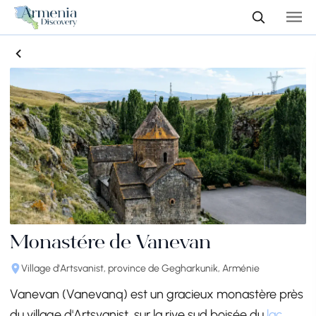
Monastère de Vanevan
Village d'Artsvanist, province de Gegharkunik, Arménie
Vanevan (Vanevanq) est un gracieux monastère près
du village d'Artsvanist, sur la rive sud boisée du
lac