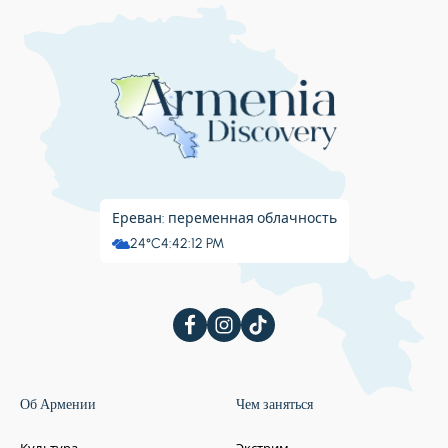
Ереван: переменная облачность
24°C
4:42:13 PM
Об Армении
Чем заняться