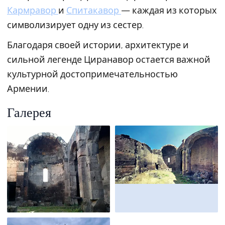
Кармравор
и
Спитакавор
— каждая из которых
символизирует одну из сестер.
Благодаря своей истории, архитектуре и
сильной легенде Циранавор остается важной
культурной достопримечательностью
Армении.
Галерея