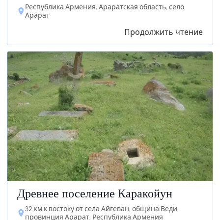
Республика Армения, Араратская область, село
Арарат
Продолжить чтение
Древнее поселение Каракойун
32 км к востоку от села Айгеван, община Веди,
провинция Арарат, Республика Армения