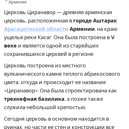
Армения
Церковь Циранавор — древняя армянская
церковь
,
расположенная в
городе Аштарак
Арагацотнской области
Армении
, на краю
ущелья реки Касаг. Она была построена в
V
веке
и является одной из старейших
сохранившихся церквей в регионе.
Церковь построена из местного
вулканического камня теплого абрикосового
цвета, откуда и происходит ее название
«Циранавор». Она была спроектирована как
трехнефная базилика
, а позже также
служила небольшой крепостью.
Сегодня церковь в основном находится в
руинах, но части ее стен и конструкции все