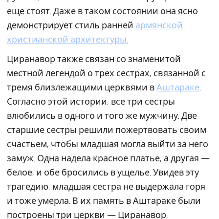
еще стоят. Даже в таком состоянии она ясно
демонстрирует стиль ранней
армянской
христианской архитектуры.
Циранавор также связан со знаменитой
местной легендой о трех сестрах, связанной с
тремя близлежащими церквями в
Аштараке
.
Согласно этой истории, все три сестры
влюбились в одного и того же мужчину. Две
старшие сестры решили пожертвовать своим
счастьем, чтобы младшая могла выйти за него
замуж. Одна надела красное платье, а другая —
белое, и обе бросились в ущелье. Увидев эту
трагедию, младшая сестра не выдержала горя
и тоже умерла. В их память в Аштараке были
построены три церкви — Циранавор,