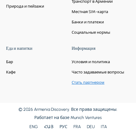
Транспорт в Армении
Природа и пейзажи
Местная SIM-карта
Банки и платежи
Социальные нормы
Еда и напитки
Информация
Бар
Условия и политика
Кафе
Часто задаваемые вопросы
Стать партнером
© 2026 Armenia Discovery. Все права защищены.
Работает на базе
Munich Ventures
ENG
ՀԱՅ
РУС
FRA
DEU
ITA