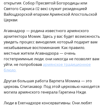
открытия. Собор Пресвятой Богородицы или
Святого Саркиса (12 век) служит резиденцией
Вайоцдзорской епархии Армянской Апостольской
Церкви.
Агавнадзор — родина известного армянского
архитектора Момик. Здесь у вас будет возможность
увидеть процесс виноделия; который подарит вам
незабываемые воспоминания. Как правило,
местные жители Агавнадзора — очень
гостеприимные люди, они никогда не позволят вам
уйти, не попробовав
армянское традиционное
блюдо.
Другая большая работа Варпета Момика — это
церковь Спитакавор. Под этой церковью находится
могила армянского генерала Гарегина Нжде.
Люди в Ехегнадзоре консервативны. Они любят