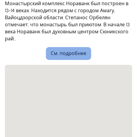
Монастырский комплекс Нораванк был построен в
13-14 веках. Находится рядом с городом Амагу,
Вайоцдзорской области. Степанос Орбелян
отмечает, что монастырь был приютом. В начале 13
века Нораванк был духовным центром Сюникского
рай...
См. подробнее