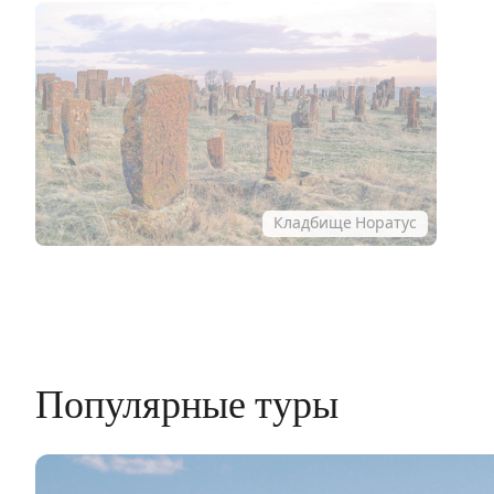
Кладбище Норатус
Популярные туры