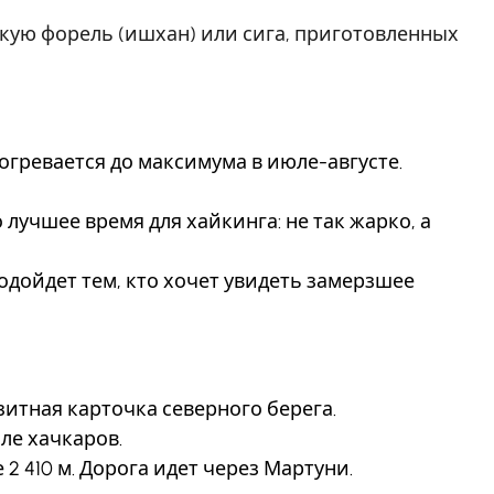
скую форель (ишхан) или сига, приготовленных
огревается до максимума в июле-августе.
лучшее время для хайкинга: не так жарко, а
подойдет тем, кто хочет увидеть замерзшее
зитная карточка северного берега.
ле хачкаров.
 2 410 м. Дорога идет через Мартуни.