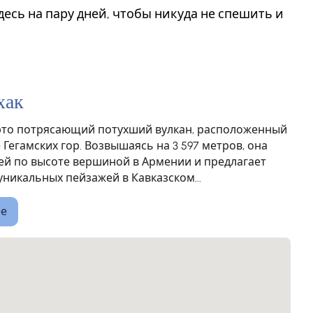
десь на пару дней, чтобы никуда не спешить и
хак
- это потрясающий потухший вулкан, расположенный
 Гегамских гор. Возвышаясь на 3 597 метров, она
ей по высоте вершиной в Армении и предлагает
уникальных пейзажей в Кавказском...
ее