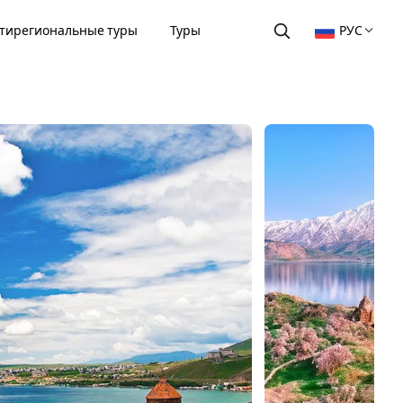
тирегиональные туры
Туры
РУС