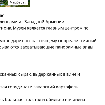
Чамбарак
ая.
еленцами из Западной Армении.
гиона. Музей является главным центром по
 вулкан дарит по-настоящему сюрреалистичный
открываются захватывающие панорамные виды
сканных сырах, выдержанных в вине и
тая говядина) и гаварский картофель
нь большая, толстая и обильно начинена