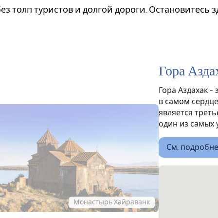
ез толп туристов и долгой дороги. Остановитесь з
Гора Азда
Гора Аздахак 
в самом сердце
является треть
один из самых 
См. подробн
Монастырь Хайраванк