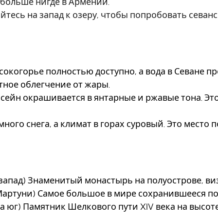
 больше нигде в Армении.
йтесь на запад к озеру, чтобы попробовать севан
окогорье полностью доступно, а вода в Севане пр
ное облегчение от жары.
ейн окрашивается в янтарные и ржавые тона. Это 
много снега, а климат в горах суровый. Это место 
-запад) Знаменитый монастырь на полуострове, ви
 Мартуни) Самое большое в мире сохранившееся по
на юг) Памятник Шелкового пути XIV века на высоте