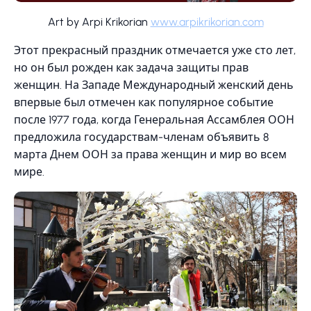
Art by Arpi Krikorian
www.arpikrikorian.com
Этот прекрасный праздник отмечается уже сто лет,
но он был рожден как задача защиты прав
женщин. На Западе Международный женский день
впервые был отмечен как популярное событие
после 1977 года, когда Генеральная Ассамблея ООН
предложила государствам-членам объявить 8
марта Днем ООН за права женщин и мир во всем
мире.