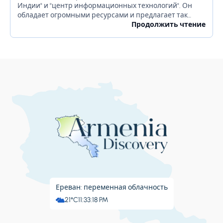
Индии" и "центр информационных технологий". Он
обладает огромными ресурсами и предлагает так
много для своих жителей. Бангалор славится
Продолжить чтение
красивыми садами, ночной жизнью, религиозными...
Ереван: переменная облачность
21°C
11:33:19 PM