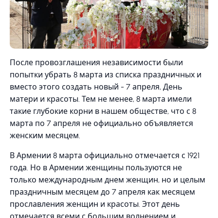
После провозглашения независимости были
попытки убрать 8 марта из списка праздничных и
вместо этого создать новый - 7 апреля, День
матери и красоты. Тем не менее, 8 марта имели
такие глубокие корни в нашем обществе, что с 8
марта по 7 апреля не официально объявляется
женским месяцем.
В Армении 8 марта официально отмечается с 1921
года. Но в Армении женщины пользуются не
только международным днем женщин, но и целым
праздничным месяцем до 7 апреля как месяцем
прославления женщин и красоты. Этот день
отмечается всеми с большим волнением и