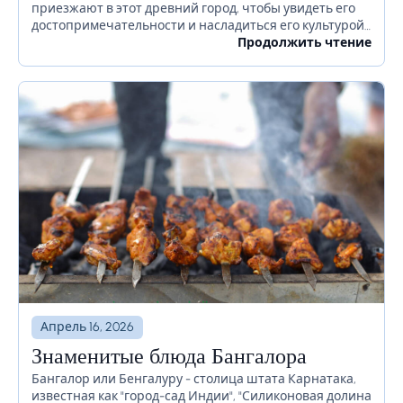
приезжают в этот древний город, чтобы увидеть его
достопримечательности и насладиться его культурой.
Если вы планируете посетить Рим в ближайшее
Продолжить чтение
время, есть...
Апрель 16, 2026
Знаменитые блюда Бангалора
Бангалор или Бенгалуру - столица штата Карнатака,
известная как "город-сад Индии", "Силиконовая долина