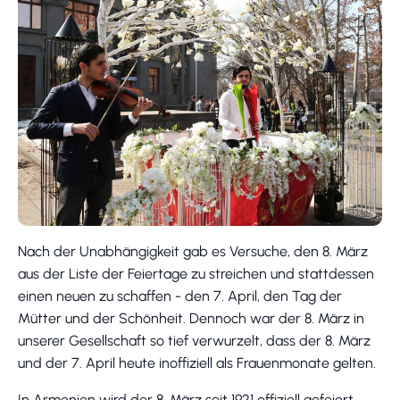
Nach der Unabhängigkeit gab es Versuche, den 8. März
aus der Liste der Feiertage zu streichen und stattdessen
einen neuen zu schaffen - den 7. April, den Tag der
Mütter und der Schönheit. Dennoch war der 8. März in
unserer Gesellschaft so tief verwurzelt, dass der 8. März
und der 7. April heute inoffiziell als Frauenmonate gelten.
In Armenien wird der 8. März seit 1921 offiziell gefeiert.