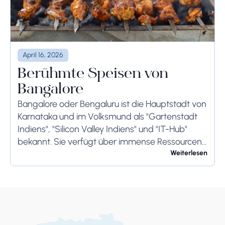
April 16, 2026
Berühmte Speisen von
Bangalore
Bangalore oder Bengaluru ist die Hauptstadt von
Karnataka und im Volksmund als "Gartenstadt
Indiens", "Silicon Valley Indiens" und "IT-Hub"
bekannt. Sie verfügt über immense Ressourcen
und bietet ihren Bewohnern so viel. Bangalore ist
Weiterlesen
berühmt für seine...