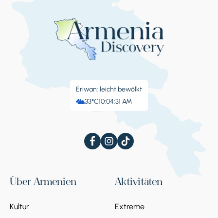
Eriwan: leicht bewölkt
33°C
10:04:32 AM
Über Armenien
Aktivitäten
Kultur
Extreme