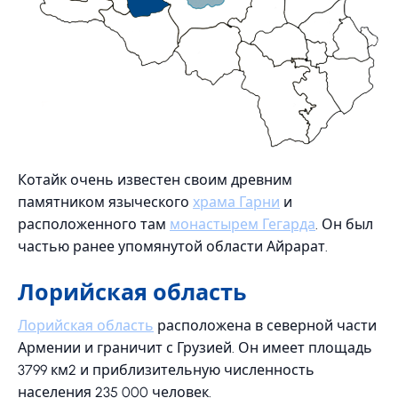
Котайк очень известен своим древним
памятником языческого
храма Гарни
и
расположенного там
монастырем Гегарда
. Он был
частью ранее упомянутой области Айрарат.
Лорийская область
Лорийская область
расположена в северной части
Армении и граничит с Грузией. Он имеет площадь
3799 км2 и приблизительную численность
населения 235 000 человек.