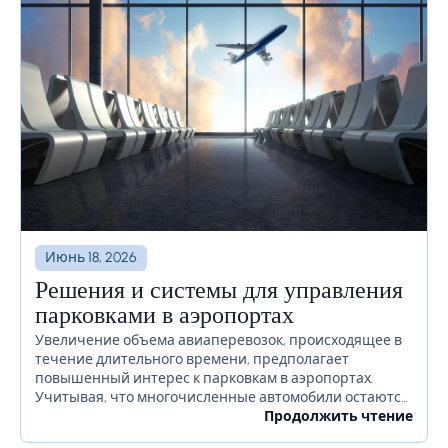
Июнь 18, 2026
Решения и системы для управления
парковками в аэропортах
Увеличение объема авиаперевозок, происходящее в
течение длительного времени, предполагает
повышенный интерес к парковкам в аэропортах.
Учитывая, что многочисленные автомобили остаются
на территории аэропорта в течение длительного
Продолжить чтение
времени или даже недель, необходимо должным