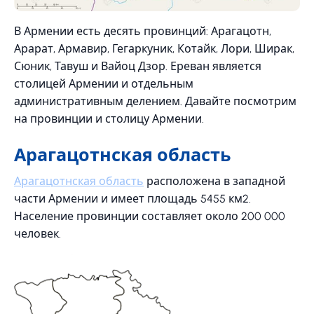
В Армении есть десять провинций: Арагацотн,
Арарат, Армавир, Гегаркуник, Котайк, Лори, Ширак,
Сюник, Тавуш и Вайоц Дзор. Ереван является
столицей Армении и отдельным
административным делением. Давайте посмотрим
на провинции и столицу Армении.
Арагацотнская область
Арагацотнская область
расположена в западной
части Армении и имеет площадь 5455 км2.
Население провинции составляет около 200 000
человек.