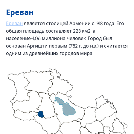
Ереван
Ереван
является столицей Армении с 1918 года. Его
общая площадь составляет 223 км2, а
население-1,06 миллиона человек. Город был
основан Аргишти первым (782 г. до н.э.) и считается
одним из древнейших городов мира.