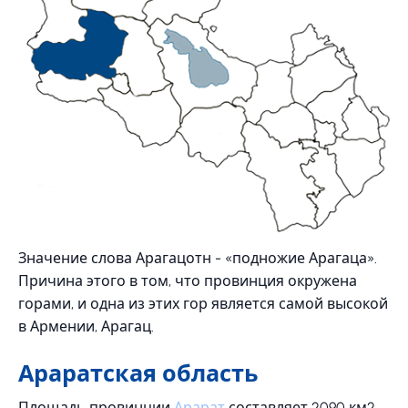
Значение слова Арагацотн - «подножие Арагаца».
Причина этого в том, что провинция окружена
горами, и одна из этих гор является самой высокой
в ​​Армении, Арагац.
Араратская область
Площадь провинции
Арарат
составляет 2090 км2,