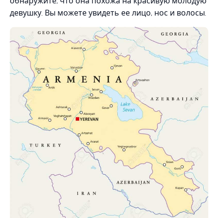
обнаружите, что она похожа на красивую молодую
девушку. Вы можете увидеть ее лицо, нос и волосы.