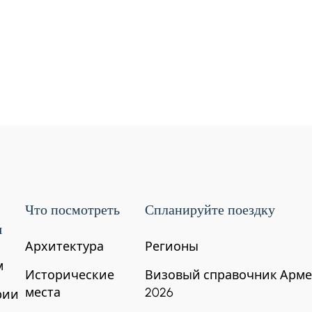
Что посмотреть
Спланируйте поездку
я
Архитектура
Регионы
м
Исторические
Визовый справочник Арм
места
2026
рии