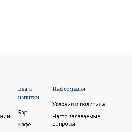
Еда и
Информация
напитки
Условия и политика
Бар
ении
Часто задаваемые
вопросы
Кафе