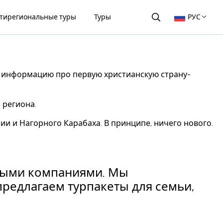
тирегиональные туры
Туры
РУС
ую информацию про первую христианскую страну-
 региона.
ии и Нагорного Карабаха. В принципе, ничего нового.
тными компаниями. Мы
 предлагаем турпакеты для семьи,