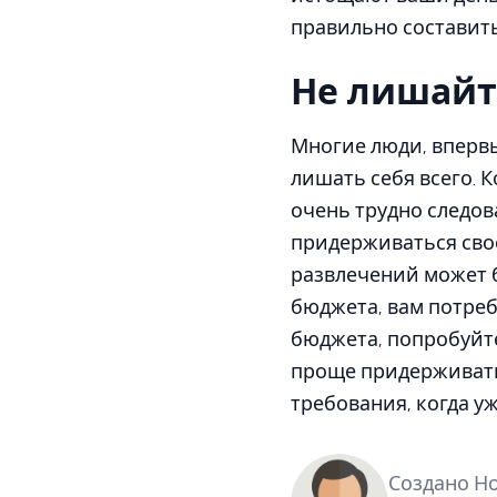
правильно составит
Не лишайте
Многие люди, вперв
лишать себя всего. 
очень трудно следов
придерживаться сво
развлечений может б
бюджета, вам потреб
бюджета, попробуйте 
проще придерживатьс
требования, когда у
Создано Но