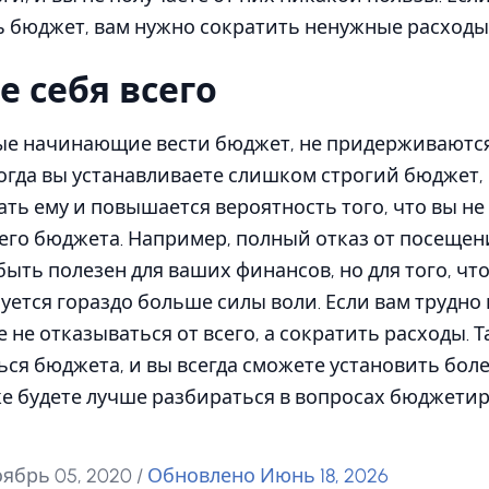
ь бюджет, вам нужно сократить ненужные расходы
 себя всего
ые начинающие вести бюджет, не придерживаются
Когда вы устанавливаете слишком строгий бюджет,
ать ему и повышается вероятность того, что вы не
его бюджета. Например, полный отказ от посещен
ыть полезен для ваших финансов, но для того, ч
уется гораздо больше силы воли. Если вам трудн
не отказываться от всего, а сократить расходы. Т
я бюджета, и вы всегда сможете установить боле
же будете лучше разбираться в вопросах бюджети
ябрь 05, 2020
/
Обновлено Июнь 18, 2026