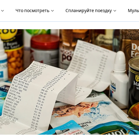
я
Что посмотреть
Спланируйте поездку
Муль