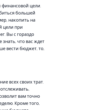
й финансовой цели.
обиться большей
ер, накопить на
й цели при
г. Вы с гораздо
 знать, что вас ждет
ше вести бюджет, то,
ие всех своих трат.
 отслеживать,
позволит вам точно
делю. Кроме того,