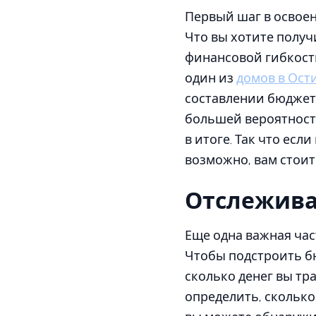
Первый шаг в освоен
Что вы хотите получ
финансовой гибкости
один из
домов в Ост
составлении бюджета
большей вероятность
в итоге. Так что ес
возможно, вам стоит
Отслежива
Еще одна важная час
Чтобы подстроить б
сколько денег вы тр
определить, сколько