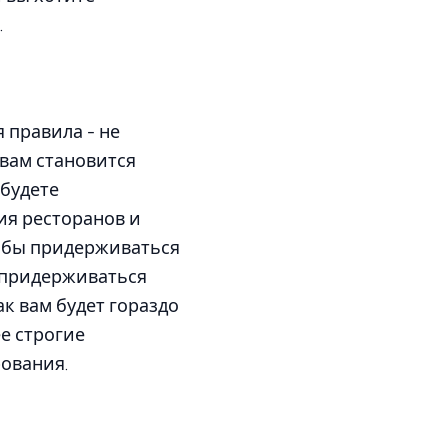
.
 правила - не
 вам становится
 будете
ия ресторанов и
тобы придерживаться
о придерживаться
ак вам будет гораздо
е строгие
рования.