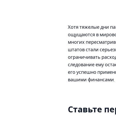
Хотя тяжелые дни па
ощущаются в мирово
многих пересматрива
штатов стали серьез
ограничивать расход
следование ему оста
его успешно примен
вашими финансами.
Ставьте пе