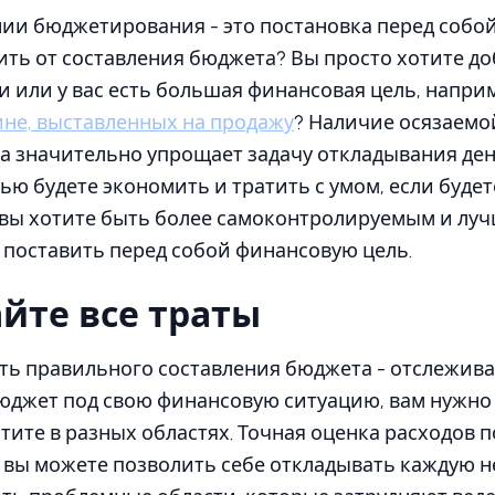
ии бюджетирования - это постановка перед собо
ить от составления бюджета? Вы просто хотите д
 или у вас есть большая финансовая цель, наприм
ине, выставленных на продажу
? Наличие осязаемо
 значительно упрощает задачу откладывания дене
ю будете экономить и тратить с умом, если будете
ли вы хотите быть более самоконтролируемым и луч
 поставить перед собой финансовую цель.
йте все траты
ть правильного составления бюджета - отслеживан
юджет под свою финансовую ситуацию, вам нужно
атите в разных областях. Точная оценка расходов 
 вы можете позволить себе откладывать каждую не