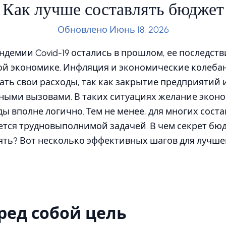
Как лучше составлять бюджет
Обновлено Июнь 18, 2026
ндемии Covid-19 остались в прошлом, ее последств
й экономике. Инфляция и экономические колеба
ть свои расходы, так как закрытие предприятий
ными вызовами. В таких ситуациях желание экон
ы вполне логично. Тем не менее, для многих сост
ется трудновыполнимой задачей. В чем секрет бю
ять? Вот несколько эффективных шагов для лучше
ред собой цель