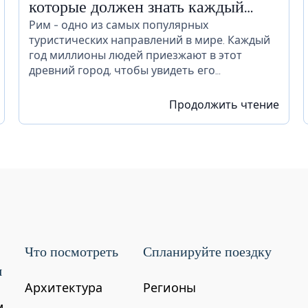
которые должен знать каждый
новичок, прежде чем отправиться
Рим - одно из самых популярных
туристических направлений в мире. Каждый
в Рим
год миллионы людей приезжают в этот
древний город, чтобы увидеть его
достопримечательности и насладиться его
культурой. Если вы планируете посетить Рим
Продолжить чтение
в ближайшее время, есть...
Что посмотреть
Спланируйте поездку
я
Архитектура
Регионы
м