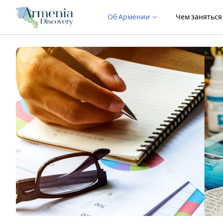
Об Армении
Чем занятьс