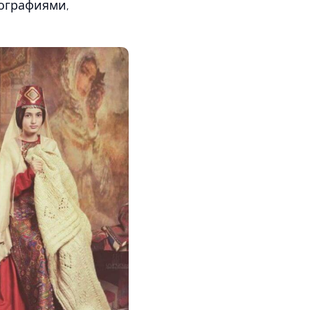
ографиями,