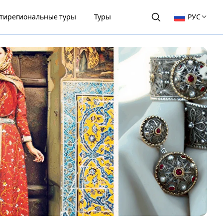
тирегиональные туры
Туры
РУС