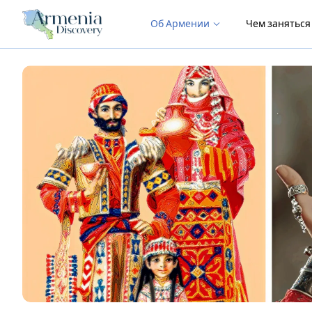
Об Армении
Чем занятьс