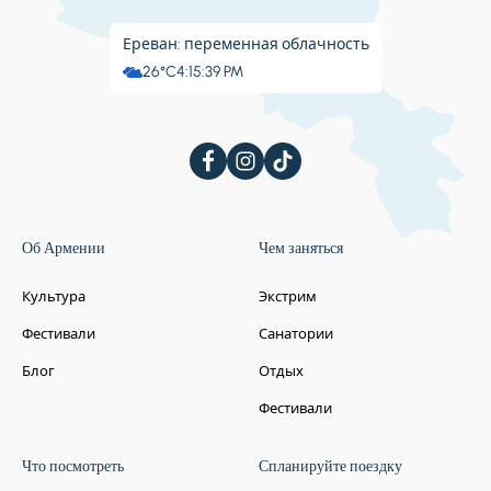
Ереван: переменная облачность
26°C
4:15:40 PM
Об Армении
Чем заняться
Культура
Экстрим
Фестивали
Санатории
Блог
Отдых
Фестивали
Что посмотреть
Спланируйте поездку