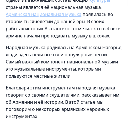
Одной из важнейших составляющих
культуры
страны является её национальная музыка.
Армянская национальная музыка
появилась во
втором тысячелетии до нашей эры. В своих
работах историк Агатангехос отметил, что в 4 веке
армяне начали преподавать музыку в школах.
Народная музыка родилась на Армянском Нагорье,
люди здесь пели все свои популярные песни.
Самый важный компонент национальной музыки -
это музыкальные инструменты, которыми
пользуются местные жители.
Благодаря этим инструментам народная музыка
говорит со своими слушателями, рассказывает им
об Армении и её истории. В этой статье мы
поговорим о некоторых армянских народных
инструментах.