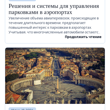
Решения и системы для управления
парковками в аэропортах
Увеличение объема авиаперевозок, происходящее в
течение длительного времени, предполагает
повышенный интерес к парковкам в аэропортах.
Учитывая, что многочисленные автомобили остаются
на территории аэропорта в течение длительного
Продолжить чтение
времени или даже недель, необходимо должным
образом продумать, как избежать...