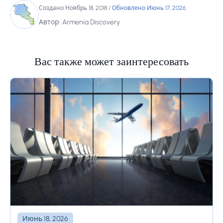
Создано Ноябрь 18, 2018
/
Обновлено Июнь 17, 2026
Автор: Armenia Discovery
Вас также может заинтересовать
Июнь 18, 2026