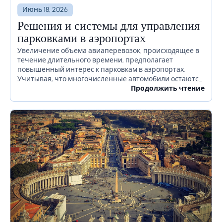
Июнь 18, 2026
Решения и системы для управления
парковками в аэропортах
Увеличение объема авиаперевозок, происходящее в
течение длительного времени, предполагает
повышенный интерес к парковкам в аэропортах.
Учитывая, что многочисленные автомобили остаются
на территории аэропорта в течение длительного
Продолжить чтение
времени или даже недель, необходимо должным
образом продумать, как избежать...