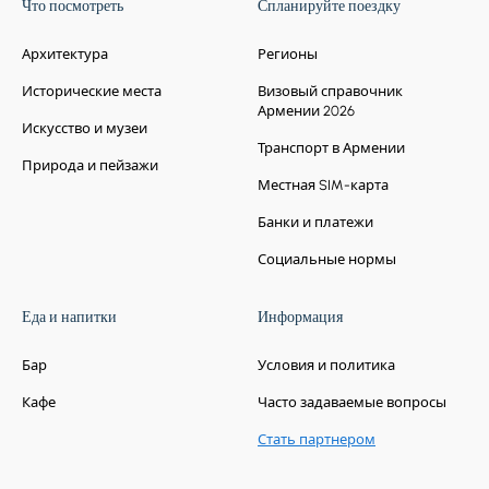
Что посмотреть
Спланируйте поездку
Архитектура
Регионы
Исторические места
Визовый справочник
Армении 2026
Искусство и музеи
Транспорт в Армении
Природа и пейзажи
Местная SIM-карта
Банки и платежи
Социальные нормы
Еда и напитки
Информация
Бар
Условия и политика
Кафе
Часто задаваемые вопросы
Стать партнером