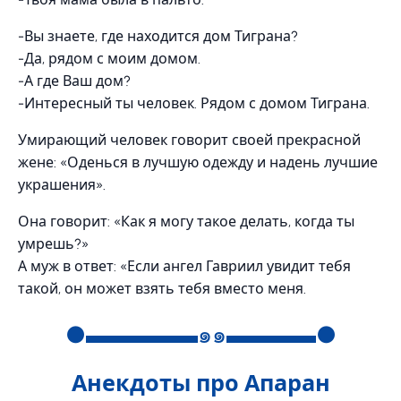
-Вы знаете, где находится дом Тиграна?
-Да, рядом с моим домом.
-А где Ваш дом?
-Интересный ты человек. Рядом с домом Тиграна.
Умирающий человек говорит своей прекрасной
жене: «Оденься в лучшую одежду и надень лучшие
украшения».
Она говорит: «Как я могу такое делать, когда ты
умрешь?»
А муж в ответ: «Если ангел Гавриил увидит тебя
такой, он может взять тебя вместо меня.
●▬▬▬▬▬๑๑▬▬▬▬●
Анекдоты про Апаран