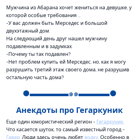
Мужчина из Абарана хочет жениться на девушке, у
которой особые требования ...
-У вас должен быть Мерседес и большой
двухэтажный дом.
На следующий день друг нашел мужчину
подавленным и в задумках.
-Почему ты так подавлен?
-Нет проблем купить ей Мерседес, но, как я могу
разрушить третий этаж своего дома, не разрушив
остальную часть дома?
●▬▬▬▬▬๑๑▬▬▬▬●
Анекдоты про Гегаркуник
Еще один юмористический регион -
Гегаркуник
.
Что касается шуток, то самый известный город -
Гавар
. Люди здесь очень любят
водку
. Особенно в