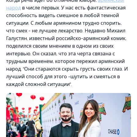
Когда речь идет об отличном юморе,
армянский
народ
в числе первых. У нас есть фантастическая
способность видеть смешное в любой темной
ситуации. С любым армянином трудно спорить,
что смех - не лучшее лекарство. Недавно Михаил
Галустян, известный российско-армянский комик,
поделился своим мнением в одном из своих
интервью. Он сказал, что эта черта связана с
трудным временем, которое пережил армянский
народ. "Они стараются скрыть грусть своих глаз. И
лучший способ для этого -шутить и смеяться в
каждой сложной ситуации".