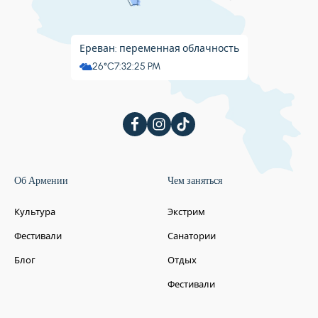
Ереван: переменная облачность
26°C
7:32:25 PM
Об Армении
Чем заняться
Культура
Экстрим
Фестивали
Санатории
Блог
Отдых
Фестивали