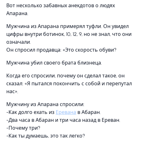
Вот несколько забавных анекдотов о людях
Апарана.
Мужчина из Апарана примерял туфли. Он увидел
цифры внутри ботинок, 10, 12, 9, но не знал, что они
означали.
Он спросил продавца: «Это скорость обуви?
Мужчина убил своего брата близнеца.
Когда его спросили, почему он сделал такое, он
сказал: «Я пытался покончить с собой и перепутал
нас».
Мужчину из Апарана спросили:
-Как долго ехать из
Еревана
в Абаран.
-Два часа в Абаран и три часа назад в Ереван.
-Почему три?
-Как ты думаешь, это так легко?