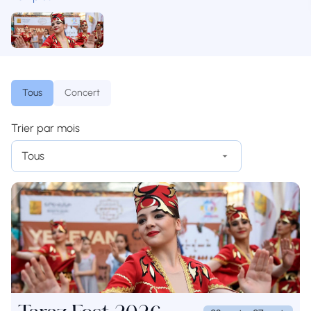
Tous
Concert
Trier par mois
Tous