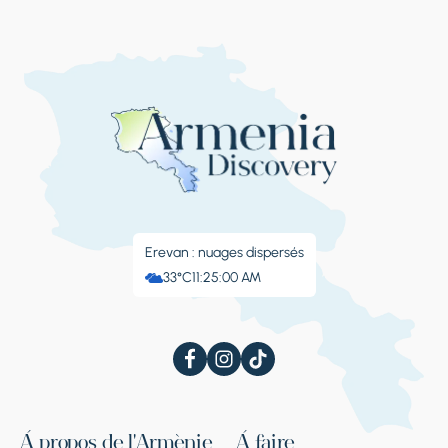
Erevan : nuages ​​dispersés
33°C
11:25:00 AM
À propos de l'Arménie
À faire