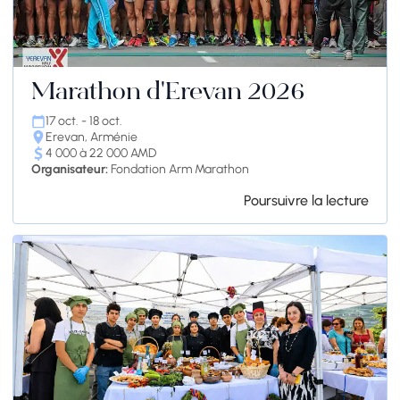
Marathon d'Erevan 2026
17 oct. - 18 oct.
Erevan, Arménie
4 000 à 22 000 AMD
Organisateur:
Fondation Arm Marathon
Poursuivre la lecture