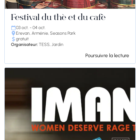
Festival du thé et du café
03 oct. - 04 oct.
Erevan, Arménie, Seasons Park
gratuit
Organisateur:
TESS, Jardin
Poursuivre la lecture