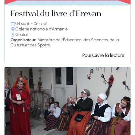
Festival du livre d'Erevan
04 sept. - 06 sept.
Galerie nationale d'Arménie
Gratuit
Organisateur:
Ministère de l'Éducation, des Sciences, de la
Culture et des Sports
Poursuivre la lecture