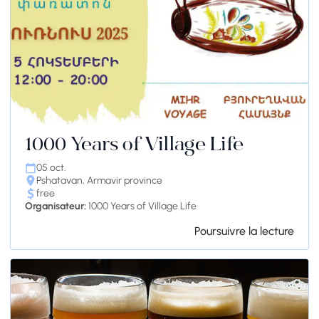
1000 Years of Village Life
05 oct.
Pshatavan, Armavir province
free
Organisateur:
1000 Years of Village Life
Poursuivre la lecture