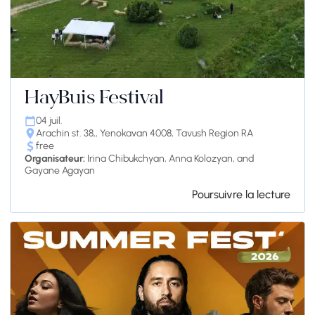
HayBuis Festival
04 juil.
Arachin st. 38,, Yenokavan 4008, Tavush Region RA
free
Organisateur:
Irina Chibukchyan, Anna Kolozyan, and
Gayane Agayan
Poursuivre la lecture