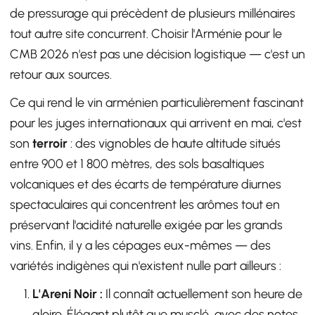
de pressurage qui précèdent de plusieurs millénaires
tout autre site concurrent. Choisir l'Arménie pour le
CMB 2026 n'est pas une décision logistique — c'est un
retour aux sources.
Ce qui rend le vin arménien particulièrement fascinant
pour les juges internationaux qui arrivent en mai, c'est
son
terroir
: des vignobles de haute altitude situés
entre 900 et 1 800 mètres, des sols basaltiques
volcaniques et des écarts de température diurnes
spectaculaires qui concentrent les arômes tout en
préservant l'acidité naturelle exigée par les grands
vins. Enfin, il y a les cépages eux-mêmes — des
variétés indigènes qui n'existent nulle part ailleurs :
L'Areni Noir :
Il connaît actuellement son heure de
gloire. Élégant plutôt que musclé, avec des notes