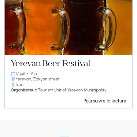
Yerevan Beer Festival
17 juil. - 19 juil.
Yerevan, Zakyan street
free
Organisateur:
Tourism Unit of Yerevan Municipality
Poursuivre la lecture