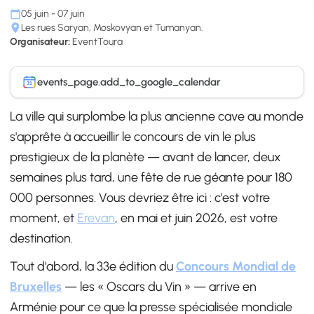
05 juin - 07 juin
Les rues Saryan, Moskovyan et Tumanyan.
Organisateur:
EventToura
events_page.add_to_google_calendar
31
La ville qui surplombe la plus ancienne cave au monde
s'apprête à accueillir le concours de vin le plus
prestigieux de la planète — avant de lancer, deux
semaines plus tard, une fête de rue géante pour 180
000 personnes. Vous devriez être ici : c'est votre
moment, et
Erevan
, en mai et juin 2026, est votre
destination.
Tout d'abord, la 33e édition du
Concours Mondial de
Bruxelles
— les « Oscars du Vin » — arrive en
Arménie pour ce que la presse spécialisée mondiale