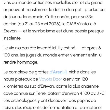
vins du monde entier, ses médailles d'or et de grand
or peuvent transformer le destin d'un petit producteur
du jour au lendemain. Cette année, pour sa 33e
édition (du 21 au 23 mai 2026), le CMB s'installe à
Erevan — et le symbolisme est d'une poésie presque
insolente.
Le vin n'a pas été inventé ici. Il y est né — et après 6
100 ans, les juges du monde entier viennent enfin lui
rendre hommage.
Le complexe de grottes
d'
Areni-1
, niché dans les
hauts plateaux de
Vayots Dzor
à environ 120
kilomètres au sud d'Erevan, abrite la plus ancienne
cave connue sur Terre, datant d'environ 4 100 av. J.-C.
Les archéologues y ont découvert des pépins de
raisin, des récipients de fermentation et du matériel