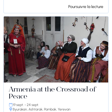
Poursuivre la lecture
Armenia at the Crossroad of
Peace
19 sept. - 24 sept.
Byurakan, Ashtarak, Pambak, Yerevan