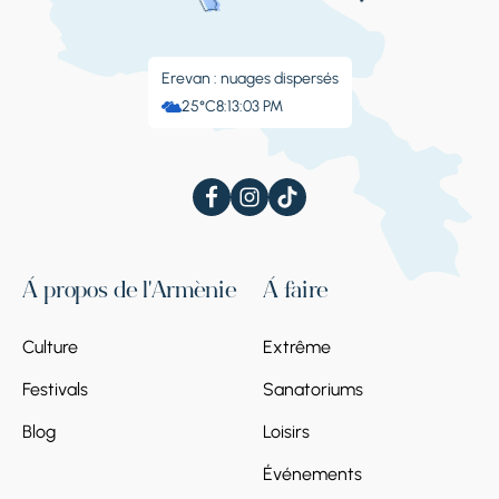
Erevan : nuages ​​dispersés
25°C
8:13:04 PM
À propos de l'Arménie
À faire
Culture
Extrême
Festivals
Sanatoriums
Blog
Loisirs
Événements