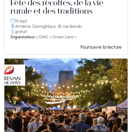
Fête des récoltes, de la vie
rurale et des traditions
19 sept.
Arménie, Dzoraghbyur, 18, rue Banaki
gratuit
Organisateur:
L'ONG « Green Lane »
Poursuivre la lecture