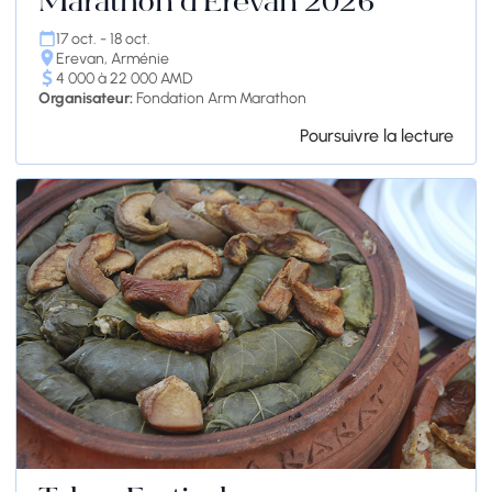
Marathon d'Erevan 2026
17 oct. - 18 oct.
Erevan, Arménie
4 000 à 22 000 AMD
Organisateur:
Fondation Arm Marathon
Poursuivre la lecture