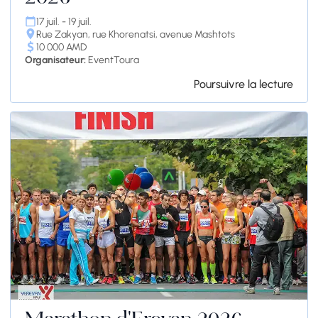
17 juil. - 19 juil.
Rue Zakyan, rue Khorenatsi, avenue Mashtots
10 000 AMD
Organisateur:
EventToura
Poursuivre la lecture