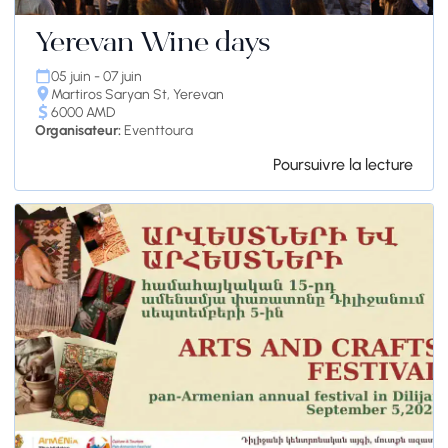
Yerevan Wine days
05 juin - 07 juin
Martiros Saryan St, Yerevan
6000 AMD
Organisateur:
Eventtoura
Poursuivre la lecture