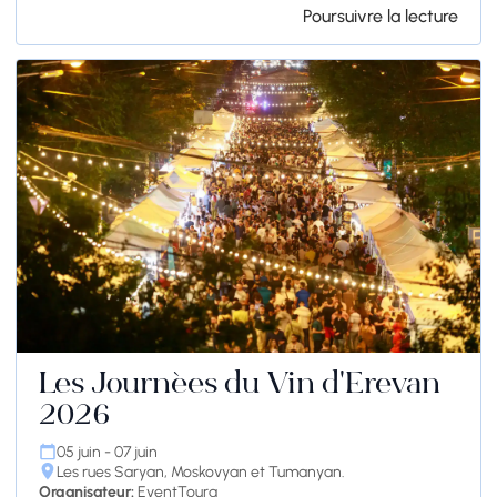
Poursuivre la lecture
Les Journées du Vin d'Erevan
2026
05 juin - 07 juin
Les rues Saryan, Moskovyan et Tumanyan.
Organisateur:
EventToura