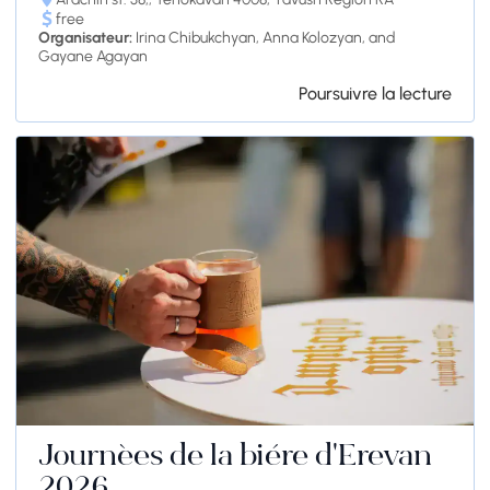
free
Organisateur:
Irina Chibukchyan, Anna Kolozyan, and
Gayane Agayan
Poursuivre la lecture
Journées de la bière d'Erevan
2026