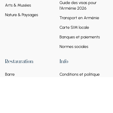
Guide des visas pour
Arts & Musées
l'Arménie 2026
Nature & Paysages
Transport en Arménie
Carte SIM locale
Banques et paiements
Normes sociales
Restauration
Info
Barre
Conditions et politique
Café
Foire aux questions
Devenir partenaire