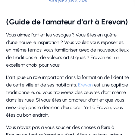
Mis à jour le juin 18, 2026
(Guide de l'amateur d'art à Erevan)
Vous aimez l'art et les voyages ? Vous êtes en quête
d'une nouvelle inspiration ? Vous voulez vous reposer et,
en même temps, vous familiariser avec de nouveaux lieux
de traditions et de valeurs artistiques ? Erevan est un
excellent choix pour vous.
L'art joue un rôle important dans la formation de l'identité
de cette ville et de ses habitants.
Erevan
est une capitale
traditionnelle, où vous trouverez des œuvres d'art même
dans les rues. Si vous êtes un amateur d'art et que vous
avez déjà pris la décision d'explorer l'art à Erevan, vous
êtes au bon endroit.
Vous n'avez pas à vous soucier des choses à faire à
Erevan en tant qu'amateur d'art. Allez-y et familiarisez-