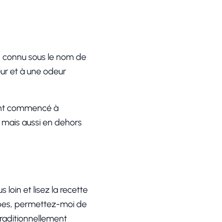
n, connu sous le nom de
ur et à une odeur
s ont commencé à
, mais aussi en dehors
loin et lisez la recette
apes, permettez-moi de
traditionnellement