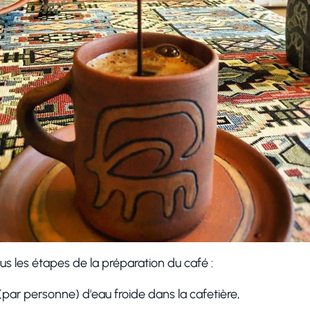
s les étapes de la préparation du café :
(par personne) d'eau froide dans la cafetière,