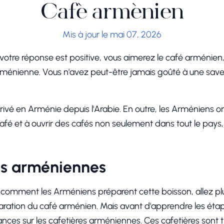
Café arménien
Mis à jour le mai 07, 2026
 votre réponse est positive, vous aimerez le café arménie
arménienne. Vous n'avez peut-être jamais goûté à une save
arrivé en Arménie depuis l'Arabie. En outre, les Arménien
café et à ouvrir des cafés non seulement dans tout le pays
es arméniennes
 comment les Arméniens préparent cette boisson, allez plus 
paration du café arménien. Mais avant d'apprendre les ét
ces sur les cafetières arméniennes. Ces cafetières sont 