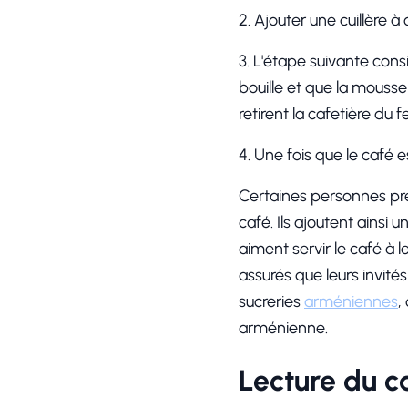
2. Ajouter une cuillère à
3. L'étape suivante consi
bouille et que la mousse
retirent la cafetière du f
4. Une fois que le café es
Certaines personnes pré
café. Ils ajoutent ainsi
aiment servir le café à 
assurés que leurs invité
sucreries
arméniennes
,
arménienne.
Lecture du c