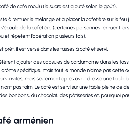
 café de café moulu (le sucre est ajouté selon le goût),
ste à remuer le mélange et à placer la cafetière sur le feu 
 s'écoule de la cafetière (certaines personnes remuent lor
eu et répètent l'opération plusieurs fois),
t prêt, il est versé dans les tasses à café et servi.
fèrent ajouter des capsules de cardamome dans les tasse
 un arôme spécifique, mais tout le monde n'aime pas cette 
leurs invités, mais seulement après avoir dressé une table bi
s n'ont pas faim. Le café est servi sur une table pleine de 
 des bonbons, du chocolat, des pâtisseries et, pourquoi pas
afé arménien