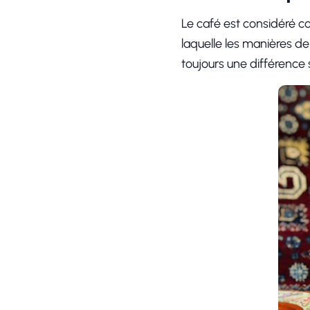
Le café est considéré co
laquelle les manières d
toujours une différence