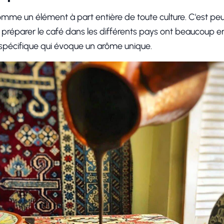
mme un élément à part entière de toute culture. C'est peut
e préparer le café dans les différents pays ont beaucoup e
 spécifique qui évoque un arôme unique.