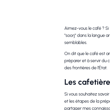
Aimez-vous le café ? Si
"soorj" dans la langue 
semblables.
On dit que le café est 
préparer et à servir du 
des frontières de l'État.
Les cafetièr
Si vous souhaitez savoir
et les étapes de la pré
partager mes connaissan