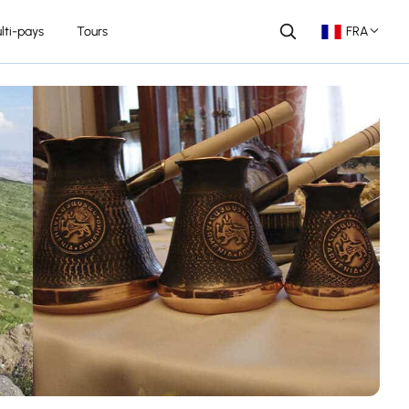
lti-pays
Tours
FRA