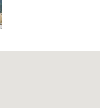
Kommunistenhöhle
Weiterlesen