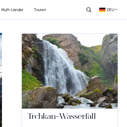
Multi-Länder
Touren
DEU
Trchkan-Wasserfall