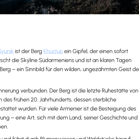
Syunik
ist der Berg
Khustup
ein Gipfel, der einen sofort
rrscht die Skyline Südarmeniens und ist an klaren Tagen
ger Berg – ein Sinnbild für den wilden, ungezähmten Geist de
nnerung verbunden. Der Berg ist die letzte Ruhestätte von
 des frühen 20. Jahrhunderts, dessen sterbliche
tattet wurden. Für viele Armenier ist die Besteigung des
ung – eine Art, sich mit dem Land, seiner Geschichte und
ben.