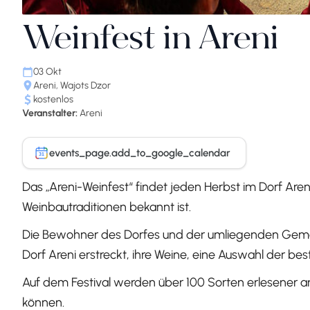
Weinfest in Areni
03 Okt
Areni, Wajots Dzor
kostenlos
Veranstalter:
Areni
events_page.add_to_google_calendar
31
Das „Areni-Weinfest“ findet jeden Herbst im Dorf Aren
Weinbautraditionen bekannt ist.
Die Bewohner des Dorfes und der umliegenden Gemei
Dorf Areni erstreckt, ihre Weine, eine Auswahl der b
Auf dem Festival werden über 100 Sorten erlesener a
können.