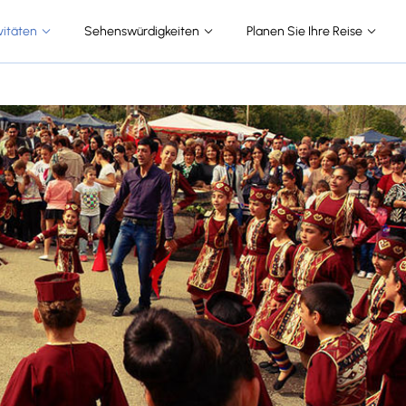
vitäten
Sehenswürdigkeiten
Planen Sie Ihre Reise