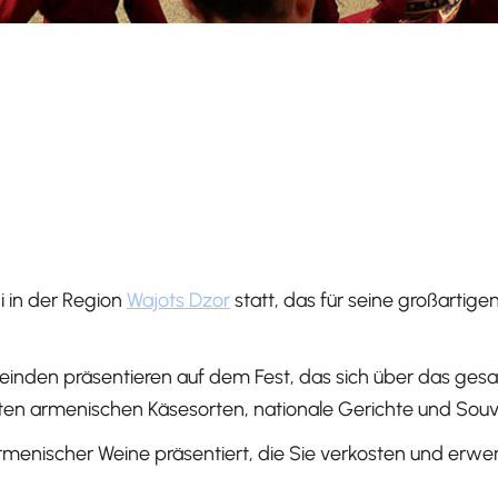
i in der Region
Wajots Dzor
statt, das für seine großartige
nden präsentieren auf dem Fest, das sich über das ges
esten armenischen Käsesorten, nationale Gerichte und Souv
rmenischer Weine präsentiert, die Sie verkosten und erw