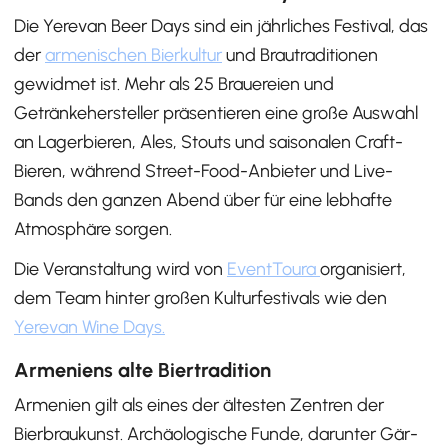
Die Yerevan Beer Days sind ein jährliches Festival, das
der
armenischen Bierkultur
und Brautraditionen
gewidmet ist. Mehr als 25 Brauereien und
Getränkehersteller präsentieren eine große Auswahl
an Lagerbieren, Ales, Stouts und saisonalen Craft-
Bieren, während Street-Food-Anbieter und Live-
Bands den ganzen Abend über für eine lebhafte
Atmosphäre sorgen.
Die Veranstaltung wird von
EventToura
organisiert,
dem Team hinter großen Kulturfestivals wie den
Yerevan Wine Days.
Armeniens alte Biertradition
Armenien gilt als eines der ältesten Zentren der
Bierbraukunst. Archäologische Funde, darunter Gär-