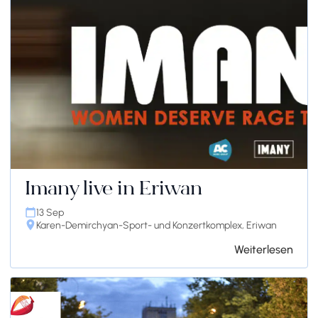
Imany live in Eriwan
13 Sep
Karen-Demirchyan-Sport- und Konzertkomplex, Eriwan
Weiterlesen