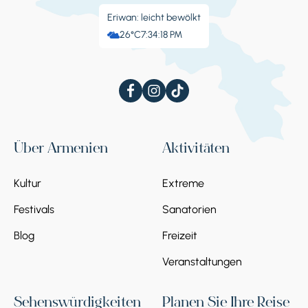
Eriwan: leicht bewölkt
26°C
7:34:19 PM
Über Armenien
Aktivitäten
Kultur
Extreme
Festivals
Sanatorien
Blog
Freizeit
Veranstaltungen
Sehenswürdigkeiten
Planen Sie Ihre Reise