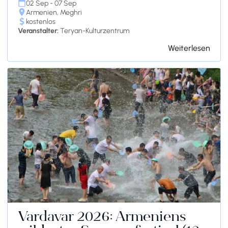
02 Sep - 07 Sep
Armenien, Meghri
kostenlos
Veranstalter:
Teryan-Kulturzentrum
Weiterlesen
Vardavar 2026: Armeniens