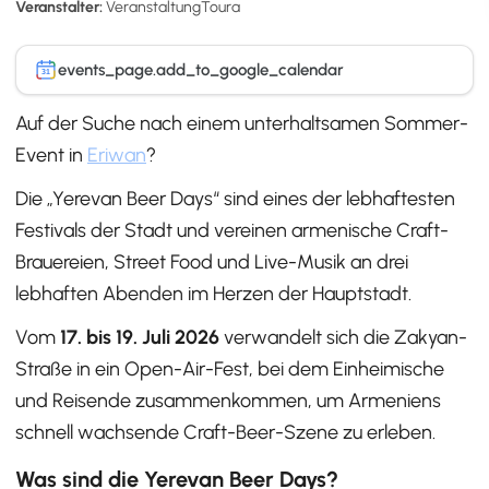
Veranstalter:
VeranstaltungToura
events_page.add_to_google_calendar
31
Auf der Suche nach einem unterhaltsamen Sommer-
Event in
Eriwan
?
Die „Yerevan Beer Days“ sind eines der lebhaftesten
Festivals der Stadt und vereinen armenische Craft-
Brauereien, Street Food und Live-Musik an drei
lebhaften Abenden im Herzen der Hauptstadt.
Vom
17. bis 19. Juli 2026
verwandelt sich die Zakyan-
Straße in ein Open-Air-Fest, bei dem Einheimische
und Reisende zusammenkommen, um Armeniens
schnell wachsende Craft-Beer-Szene zu erleben.
Was sind die Yerevan Beer Days?