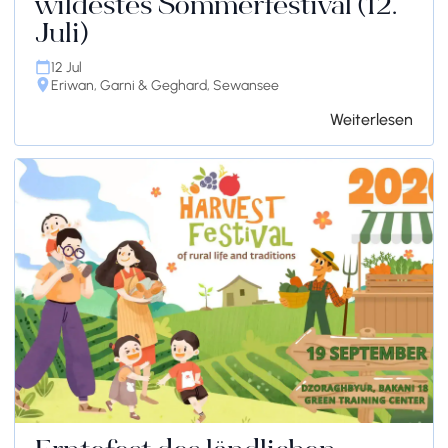
wildestes Sommerfestival (12.
Juli)
12 Jul
Eriwan, Garni & Geghard, Sewansee
Weiterlesen