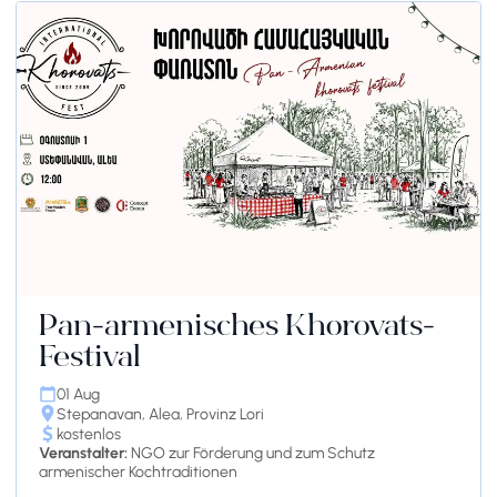
Pan-armenisches Khorovats-
Festival
01 Aug
Stepanavan, Alea, Provinz Lori
kostenlos
Veranstalter:
NGO zur Förderung und zum Schutz
armenischer Kochtraditionen