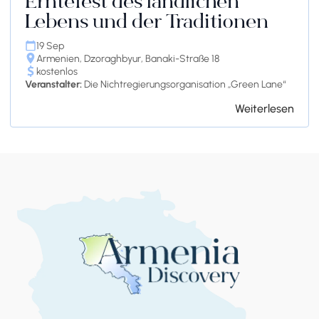
Erntefest des ländlichen
Lebens und der Traditionen
19 Sep
Armenien, Dzoraghbyur, Banaki-Straße 18
kostenlos
Veranstalter:
Die Nichtregierungsorganisation „Green Lane“
Weiterlesen