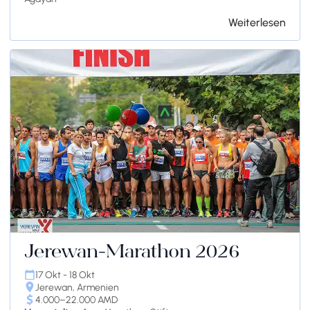
Weiterlesen
Jerewan-Marathon 2026
17 Okt - 18 Okt
Jerewan, Armenien
4.000–22.000 AMD