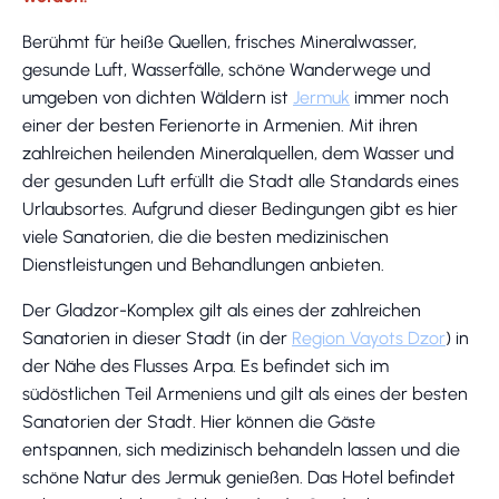
Berühmt für heiße Quellen, frisches Mineralwasser,
gesunde Luft, Wasserfälle, schöne Wanderwege und
umgeben von dichten Wäldern ist
Jermuk
immer noch
einer der besten Ferienorte in Armenien. Mit ihren
zahlreichen heilenden Mineralquellen, dem Wasser und
der gesunden Luft erfüllt die Stadt alle Standards eines
Urlaubsortes. Aufgrund dieser Bedingungen gibt es hier
viele Sanatorien, die die besten medizinischen
Dienstleistungen und Behandlungen anbieten.
Der Gladzor-Komplex gilt als eines der zahlreichen
Sanatorien in dieser Stadt (in der
Region Vayots Dzor
) in
der Nähe des Flusses Arpa. Es befindet sich im
südöstlichen Teil Armeniens und gilt als eines der besten
Sanatorien der Stadt. Hier können die Gäste
entspannen, sich medizinisch behandeln lassen und die
schöne Natur des Jermuk genießen. Das Hotel befindet