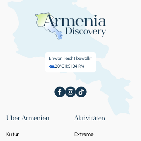
Eriwan: leicht bewölkt
20°C
11:51:35 PM
Über Armenien
Aktivitäten
Kultur
Extreme