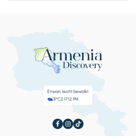
Eriwan: leicht bewölkt
31°C
2:17:13 PM