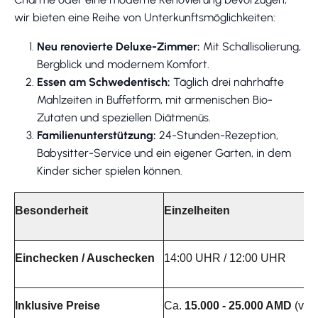
wir bieten eine Reihe von Unterkunftsmöglichkeiten:
Neu renovierte Deluxe-Zimmer:
Mit Schallisolierung,
Bergblick und modernem Komfort.
Essen am Schwedentisch:
Täglich drei nahrhafte
Mahlzeiten in Buffetform, mit armenischen Bio-
Zutaten und speziellen Diätmenüs.
Familienunterstützung:
24-Stunden-Rezeption,
Babysitter-Service und ein eigener Garten, in dem
Kinder sicher spielen können.
Besonderheit
Einzelheiten
Einchecken / Auschecken
14:00 UHR / 12:00 UHR
Inklusive Preise
Ca.
15.000 - 25.000 AMD
(var