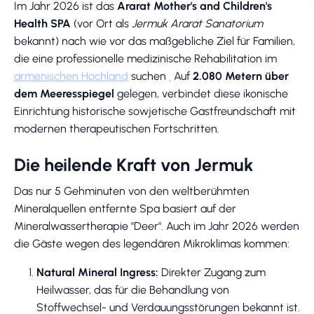
Im Jahr 2026 ist das
Ararat Mother's and Children's
Health SPA
(vor Ort als
Jermuk Ararat Sanatorium
bekannt) nach wie vor das maßgebliche Ziel für Familien,
die eine professionelle medizinische Rehabilitation im
armenischen Hochland
suchen
.
Auf
2.080 Metern über
dem Meeresspiegel
gelegen, verbindet diese ikonische
Einrichtung historische sowjetische Gastfreundschaft mit
modernen therapeutischen Fortschritten.
Die heilende Kraft von Jermuk
Das nur 5 Gehminuten von den weltberühmten
Mineralquellen entfernte Spa basiert auf der
Mineralwassertherapie "Deer". Auch im Jahr 2026 werden
die Gäste wegen des legendären Mikroklimas kommen:
Natural Mineral Ingress:
Direkter Zugang zum
Heilwasser, das für die Behandlung von
Stoffwechsel- und Verdauungsstörungen bekannt ist.