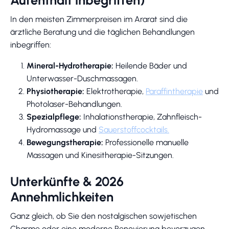
In den meisten Zimmerpreisen im Ararat sind die
ärztliche Beratung und die täglichen Behandlungen
inbegriffen:
Mineral-Hydrotherapie:
Heilende Bäder und
Unterwasser-Duschmassagen.
Physiotherapie:
Elektrotherapie,
Paraffintherapie
und
Photolaser-Behandlungen.
Spezialpflege:
Inhalationstherapie, Zahnfleisch-
Hydromassage und
Sauerstoffcocktails.
Bewegungstherapie:
Professionelle manuelle
Massagen und Kinesitherapie-Sitzungen.
Unterkünfte & 2026
Annehmlichkeiten
Ganz gleich, ob Sie den nostalgischen sowjetischen
Charme oder eine moderne Renovierung bevorzugen,