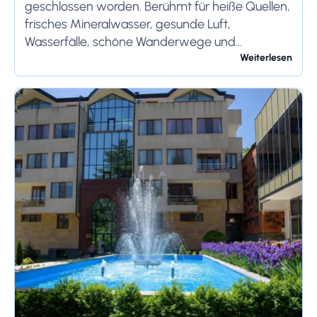
geschlossen worden. Berühmt für heiße Quellen,
frisches Mineralwasser, gesunde Luft,
Wasserfälle, schöne Wanderwege und
umgeben von dichten Wäldern ist Jermuk immer
Weiterlesen
noch einer der besten Ferienorte in Armenien.
Mit ihren...