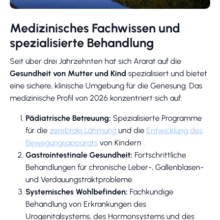
Medizinisches Fachwissen und
spezialisierte Behandlung
Seit über drei Jahrzehnten hat sich Ararat auf die
Gesundheit von Mutter und Kind
spezialisiert und bietet
eine sichere, klinische Umgebung für die Genesung. Das
medizinische Profil von 2026 konzentriert sich auf:
Pädiatrische Betreuung:
Spezialisierte Programme
für die
zerebrale Lähmung
und die
Entwicklung des
Bewegungsapparats
von Kindern
.
Gastrointestinale Gesundheit:
Fortschrittliche
Behandlungen für chronische Leber-, Gallenblasen-
und Verdauungstraktprobleme.
Systemisches Wohlbefinden:
Fachkundige
Behandlung von Erkrankungen des
Urogenitalsystems, des Hormonsystems und des