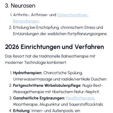
3. Neurosen
Arthritis-, Arthrose- und
Osteochondrose-
Behandlungen
.
Erholung bei Erschöpfung, chronischem Stress und
Entzündungen der weiblichen Fortpflanzungsorgane.
2026 Einrichtungen und Verfahren
Das Resort hat die traditionelle Balneotherapie mit
moderner Technologie kombiniert:
Hydrotherapien:
Charcot'sche Spülung,
Unterwassermassage und radiale/vertikale Duschen.
Fortgeschrittene Wirbelsäulenpflege:
Nuga-Best-
Massagetherapie mit tibetischem Natur-Nephrit.
Ganzheitliche Ergänzungen:
Paraffintherapie
,
Moortherapie, Akupunktur und Sauerstoffcocktails.
Erholung:
Innen- und Außenpools, ein