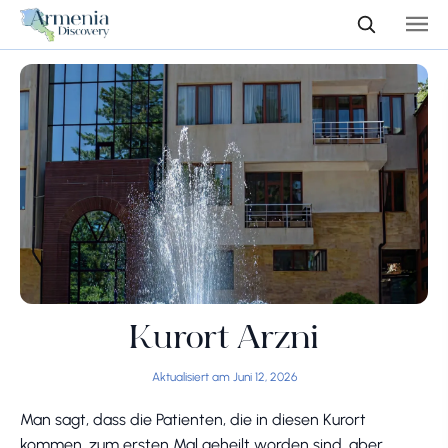
Kurort Arzni
Aktualisiert am Juni 12, 2026
Man sagt, dass die Patienten, die in diesen Kurort
kommen, zum ersten Mal geheilt worden sind, aber