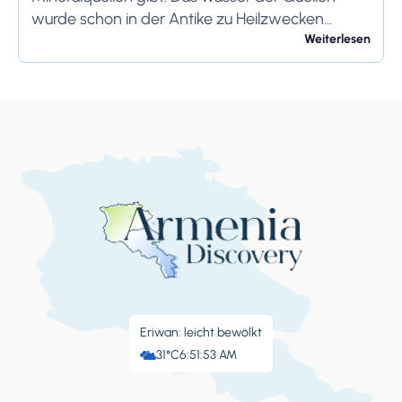
wurde schon in der Antike zu Heilzwecken
genutzt. Deshalb bleibt die Stadt der beste...
Weiterlesen
Eriwan: leicht bewölkt
31°C
6:51:54 AM