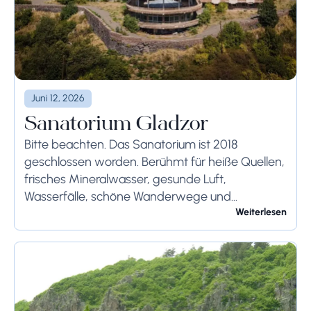
Juni 12, 2026
Sanatorium Gladzor
Bitte beachten. Das Sanatorium ist 2018
geschlossen worden. Berühmt für heiße Quellen,
frisches Mineralwasser, gesunde Luft,
Wasserfälle, schöne Wanderwege und
umgeben von dichten Wäldern ist Jermuk immer
Weiterlesen
noch einer der besten Ferienorte in Armenien.
Mit ihren...