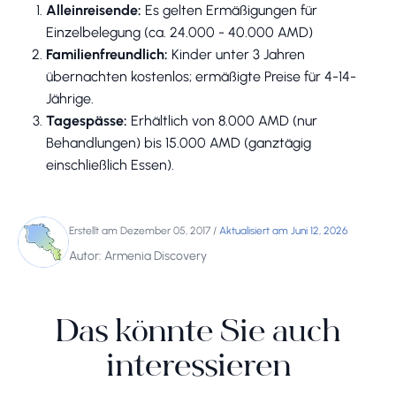
Alleinreisende:
Es gelten Ermäßigungen für
Einzelbelegung (ca. 24.000 - 40.000 AMD)
Familienfreundlich:
Kinder unter 3 Jahren
übernachten kostenlos; ermäßigte Preise für 4-14-
Jährige.
Tagespässe:
Erhältlich von 8.000 AMD (nur
Behandlungen) bis 15.000 AMD (ganztägig
einschließlich Essen).
Erstellt am Dezember 05, 2017
/
Aktualisiert am Juni 12, 2026
Autor: Armenia Discovery
Das könnte Sie auch
interessieren