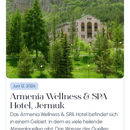
Juni 12, 2026
Armenia Wellness & SPA
Hotel, Jermuk
Das Armenia Wellness & SPA Hotel befindet sich
in einem Gebiet, in dem es viele heilende
Mineralquellen gibt. Das Wasser der Quellen