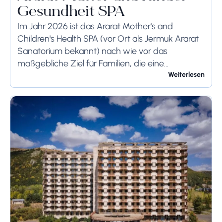
Gesundheit SPA
Im Jahr 2026 ist das Ararat Mother's and
Children's Health SPA (vor Ort als Jermuk Ararat
Sanatorium bekannt) nach wie vor das
maßgebliche Ziel für Familien, die eine
professionelle medizinische Rehabilitation im
Weiterlesen
armenischen Hochland suchen ....