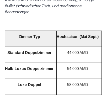
Buffet (schwedischer Tisch) und medizinische
Behandlungen.
Zimmer-Typ
Hochsaison (Mai-Sept.)
Ne
Standard Doppelzimmer
44.000 AMD
Halb-Luxus-Doppelzimmer
54.000 AMD
Luxe-Doppel
58.000 AMD