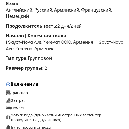
Язык:
Английский, Русский, Армянский, Французский,
Немецкий
Продолжительность:
2 дня/дней
Начало | Конечная точка:
1 Sayat-Nova Ave, Yerevan 0010, Армения | 1 Sayat-Nova
Ave, Yerevan, Армения
Тип тура:
Групповой
Размер группы:
12
Включения
Транспорт
Завтрак
Ночлег
Услуги гида (при участии иностранных гостей тур
проводится на двух языках)
Бутилированная вода