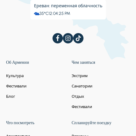
Ереван: переменная облачность
35°C
12:04:26 PM
Об Армении
Чем заняться
Культура
Экстрим
Фестивали
Санатории
Блог
Отдых
Фестивали
Что посмотреть
Спланируйте поездку