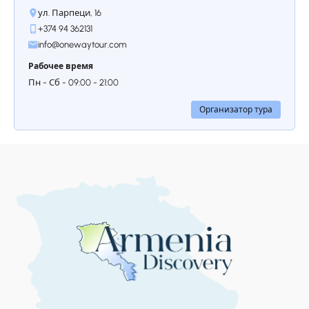
ул. Парпеци, 16
+374 94 362131
info@onewaytour.com
Рабочее время
Пн - Сб - 09:00 - 21:00
Организатор тура