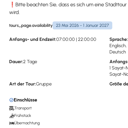
❗Bitte beachten Sie, dass es sich um eine Stadttour 
wird.
tours_page.availability
23 Mai 2026 - 1 Januar 2027
Anfangs- und Endzeit:
07:00:00 | 22:00:00
Sprache:
Englisch,
Deutsch
Dauer:
2 Tage
Anfangs
1 Sayat-
Sayat-No
Art der Tour:
Gruppe
Größe de
Einschlüsse
Transport
Frühstück
Übernachtung