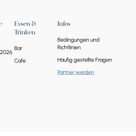
e
Essen &
Infos
Trinken
Bedingungen und
Richtlinien
Bar
 2026
Häufig gestellte Fragen
Cafe
Partner werden