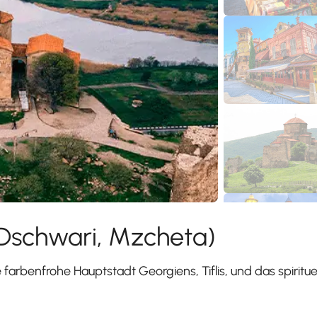
, Dschwari, Mzcheta)
arbenfrohe Hauptstadt Georgiens, Tiflis, und das spiritue