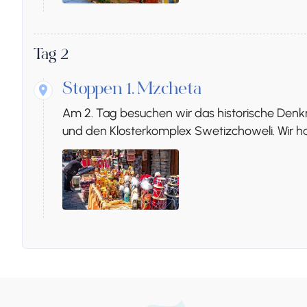
Tag 2
Stoppen 1.
Mzcheta
Am 2. Tag besuchen wir das historische Denk
und den Klosterkomplex Swetizchoweli. Wir hab