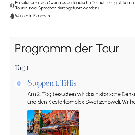
Reiseleiterservice (wenn es ausländische Teilnehmer gibt, kann 
Tour in zwei Sprachen durchgeführt werden)
Wasser in Flaschen
Programm der Tour
Tag 1
Stoppen 1.
Tiflis
Am 2. Tag besuchen wir das historische Denk
und den Klosterkomplex Swetizchoweli. Wir hab