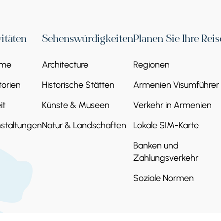
vitäten
Sehenswürdigkeiten
Planen Sie Ihre Reis
eme
Architecture
Regionen
orien
Historische Stätten
Armenien Visumführer
it
Künste & Museen
Verkehr in Armenien
staltungen
Natur & Landschaften
Lokale SIM-Karte
Banken und
Zahlungsverkehr
Soziale Normen