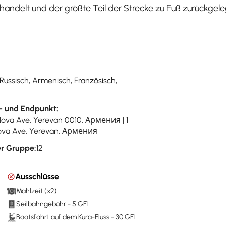
handelt und der größte Teil der Strecke zu Fuß zurückgele
 Russisch, Armenisch, Französisch,
- und Endpunkt:
Nova Ave, Yerevan 0010, Армения | 1
va Ave, Yerevan, Армения
r Gruppe:
12
Ausschlüsse
Mahlzeit (x2)
Seilbahngebühr - 5 GEL
Bootsfahrt auf dem Kura-Fluss - 30 GEL