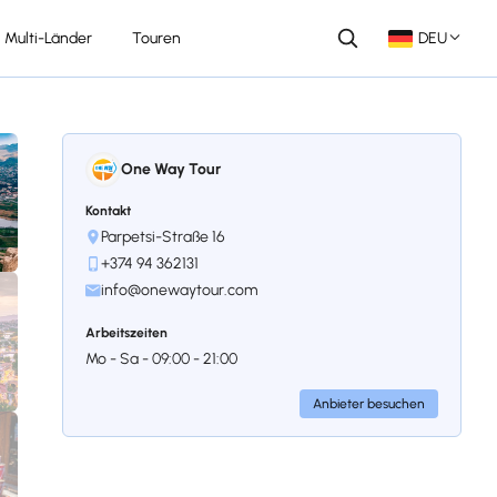
Multi-Länder
Touren
DEU
One Way Tour
Kontakt
Parpetsi-Straße 16
+374 94 362131
info@onewaytour.com
Arbeitszeiten
Mo - Sa - 09:00 - 21:00
Anbieter besuchen