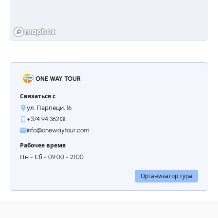
ONE WAY TOUR
Связаться с
ул. Парпеци, 16
+374 94 362131
info@onewaytour.com
Рабочее время
Пн - Сб - 09:00 - 21:00
Организатор тура