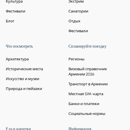
Культура
Экстрим
Фестивали
Санатории
Блог
Отдых
Фестивали
Что посмотреть
Спланируйте поездку
Архитектура
Регионы
Исторические места
Визовый справочник
Армении 2026
Искусство и музеи
Транспорт в Армении
Природа и пейзажи
Местная SIM-карта
Банки и платежи
Социальные нормы
Еда и напитки
Информация