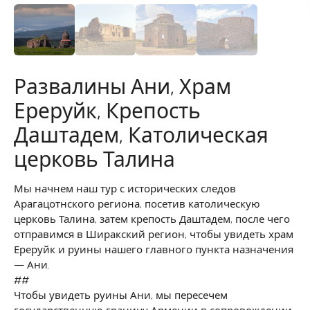
Развалины Ани, Храм
Ереруйк, Крепость
Даштадем, Католическая
церковь Талина
Мы начнем наш тур с исторических следов
Арагацотнского региона, посетив католическую
церковь Талина, затем крепость Даштадем, после чего
отправимся в Ширакский регион, чтобы увидеть храм
Ереруйк и руины нашего главного пункта назначения
— Ани.
##
Чтобы увидеть руины Ани, мы пересечем