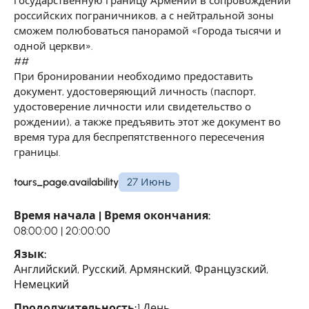
государственную границу Армении в сопровождении
российских пограничников, а с нейтральной зоны
сможем полюбоваться панорамой «Города тысячи и
одной церкви».
##
При бронировании необходимо предоставить
документ, удостоверяющий личность (паспорт,
удостоверение личности или свидетельство о
рождении), а также предъявить этот же документ во
время тура для беспрепятственного пересечения
границы.
tours_page.availability
27 Июнь
Время начала | Время окончания:
08:00:00 | 20:00:00
Язык:
Английский, Русский, Армянский, Французский,
Немецкий
Продолжительность:
1 День