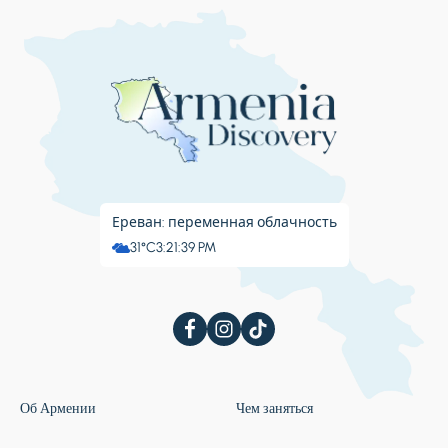
Ереван: переменная облачность
31°C
3:21:40 PM
Об Армении
Чем заняться