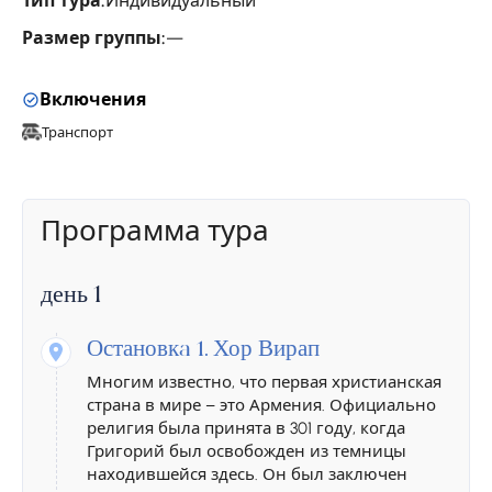
Тип тура:
Индивидуальный
Размер группы:
—
Включения
Транспорт
Программа тура
день 1
Остановкa 1.
Хор Вирап
Многим известно, что первая христианская
страна в мире – это Армения. Официально
религия была принята в 301 году, когда
Григорий был освобожден из темницы
находившейся здесь. Он был заключен