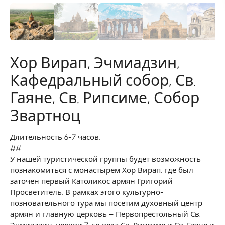
Хор Вирап, Эчмиадзин,
Кафедральный собор, Св.
Гаяне, Св. Рипсиме, Собор
Звартноц
Длительность 6-7 часов.
##
У нашей туристической группы будет возможность
познакомиться с монастырем Хор Вирап, где был
заточен первый Католикос армян Григорий
Просветитель. В рамках этого культурно-
позновательного тура мы посетим духовный центр
армян и главную церковь – Первопрестольный Св.