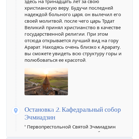
здесь на тринадцать лет за свою
христианскую веру. Будучи последней
надеждой больного царя, он вылечил его
своей молитвой, после чего царь Трдат
Великий принял христианство в качестве
государственной религии. При этом
отсюда открывается лучший вид на гору
Арарат. Находясь очень близко к Арарату,
вы сможете увидеть всю структуру горы и
полюбоваться ее красотой.
Остановкa 2.
Кафедральный собор
Эчмиадзин
" Первопрестольной Святой Эчмиадзин
По преданию, главная церковь была