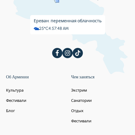
Ереван: переменная облачность
25°C
4:57:49 AM
Об Армении
Чем заняться
Культура
Экстрим
Фестивали
Санатории
Блог
Отдых
Фестивали