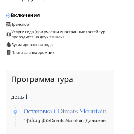
Включения
Транспорт
Услуги гида (при участии иностранных гостей тур
проводится на двух языках)
Бутилированная вода
Плата за внедорожник
Программа тура
день 1
Остановкa 1.
Dimats Mountain
Դիմաց լեռ/Dimats Mountain, Дилижан