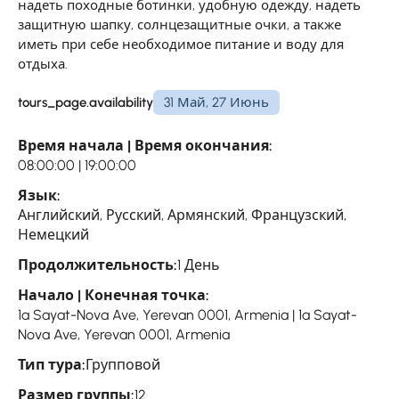
надеть походные ботинки, удобную одежду, надеть
защитную шапку, солнцезащитные очки, а также
иметь при себе необходимое питание и воду для
отдыха.
tours_page.availability
31 Май, 27 Июнь
Время начала | Время окончания:
08:00:00 | 19:00:00
Язык:
Английский, Русский, Армянский, Французский,
Немецкий
Продолжительность:
1 День
Начало | Конечная точка:
1a Sayat-Nova Ave, Yerevan 0001, Armenia | 1a Sayat-
Nova Ave, Yerevan 0001, Armenia
Тип тура:
Групповой
Размер группы:
12