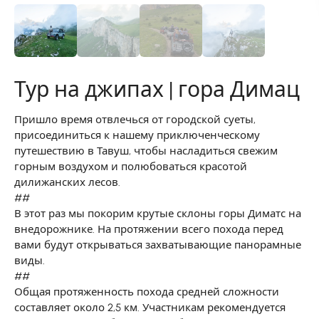
Тур на джипах | гора Димац
Пришло время отвлечься от городской суеты,
присоединиться к нашему приключенческому
путешествию в Тавуш, чтобы насладиться свежим
горным воздухом и полюбоваться красотой
дилижанских лесов.
##
В этот раз мы покорим крутые склоны горы Диматс на
внедорожнике. На протяжении всего похода перед
вами будут открываться захватывающие панорамные
виды.
##
Общая протяженность похода средней сложности
составляет около 2,5 км. Участникам рекомендуется