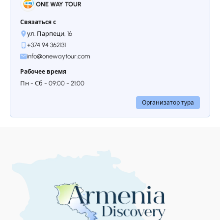
ONE WAY TOUR
Связаться с
ул. Парпеци, 16
+374 94 362131
info@onewaytour.com
Рабочее время
Пн - Сб - 09:00 - 21:00
Организатор тура