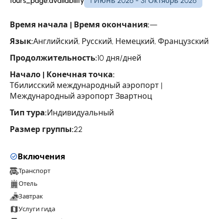
tours_page.availability
1 Июнь 2026 - 31 Октябрь 2026
Время начала | Время окончания:
—
Язык:
Английский, Русский, Немецкий, Французский
Продолжительность:
10 дня/дней
Начало | Конечная точка:
Тбилисский международный аэропорт |
Международный аэропорт Звартноц
Тип тура:
Индивидуальный
Размер группы:
22
Включения
Транспорт
Отель
Завтрак
Услуги гида