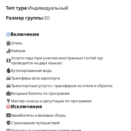
Тип тура:
Индивидуальный
Размер группы:
50
Включения
Отель
Завтрак
Услуги гида (при участии иностранных гостей тур
проводится на двух языках)
Бутилированная вода
Трансферы в/из аэропорта
Транспортные услуги с трансфером из отеля и обратно
Входные билеты по программе
Мастер-классы и дегустации по программе
Исключения
Авиабилеты и визовые сборы
Страхование путешествий
Доплата за одноместное размещение