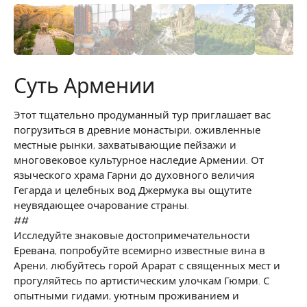
Суть Армении
Этот тщательно продуманный тур приглашает вас
погрузиться в древние монастыри, оживленные
местные рынки, захватывающие пейзажи и
многовековое культурное наследие Армении. От
языческого храма Гарни до духовного величия
Гегарда и целебных вод Джермука вы ощутите
неувядающее очарование страны.
##
Исследуйте знаковые достопримечательности
Еревана, попробуйте всемирно известные вина в
Арени, любуйтесь горой Арарат с священных мест и
прогуляйтесь по артистическим улочкам Гюмри. С
опытными гидами, уютным проживанием и