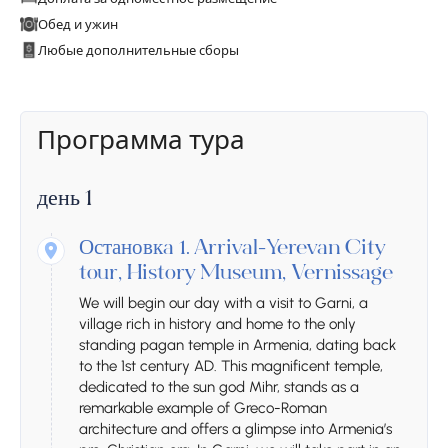
Обед и ужин
Любые дополнительные сборы
Программа тура
день 1
Остановкa 1.
Arrival-Yerevan City
tour, History Museum, Vernissage
We will begin our day with a visit to Garni, a
village rich in history and home to the only
standing pagan temple in Armenia, dating back
to the 1st century AD. This magnificent temple,
dedicated to the sun god Mihr, stands as a
remarkable example of Greco-Roman
architecture and offers a glimpse into Armenia’s