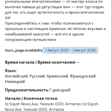
уникальными впечатлениями — от мастер-класса по
выпечке лаваша до дегустации вин — этот тур создан
для тех, кто ищет аутентичность и яркие впечатления.
##
Присоединяйтесь к нам, чтобы познакомиться с
прошлым и настоящим Армении, её теплом, вкусами и
незабываемой красотой — всё это в одном
погружающем путешествии.
tours_page.availability
1 Август 2025 - 1 Август 2028
Время начала | Время окончания:
—
Язык:
Английский, Русский, Армянский, Французский,
Немецкий
Продолжительность:
7 дня/дней
Начало | Конечная точка:
1a Sayat-Nova Ave, Yerevan 0001, Armenia | 1a Sayat-
Nova Ave, Yerevan 0001, Armenia