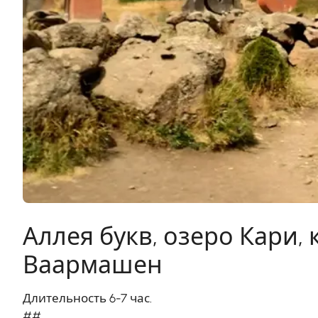
Аллея букв, озеро Кари,
Ваармашен
Длительность 6-7 час.
##