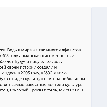
кв. Ведь в мире не так много алфавитов,
в 405 году армянская письменность и
00 лет. Будучи нацией со своей
ей своей истории создали и
И здесь в 2005 году, к 1600-летию
 букв в виде скульптур стоят на небольшом
и стоят самые известные деятели культуры
тоц, Григорий Просветитель, Мхитар Гош