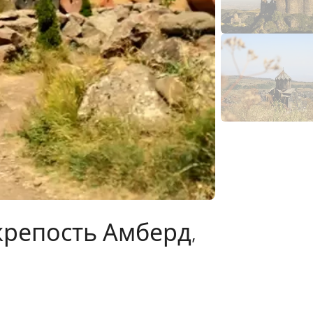
 крепость Амберд,