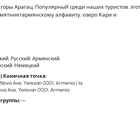
горы Арагац. Популярный среди наших туристов, это
Памятниетармянскому алфавиту, озеро Кари и
кий, Русский, Армянский,
ский, Немецкий
| Конечная точка:
-Nova Ave, Yerevan 0001, Armenia | 1a
va Ave, Yerevan 0001, Armenia
 группы:
—