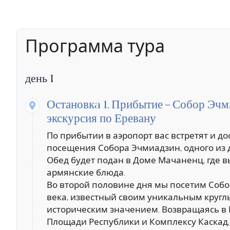
Программа тура
день 1
Остановкa 1.
Прибытие – Собор Эчми
экскурсия по Еревану
По прибытии в аэропорт вас встретят и дос
посещения Собора Эчмиадзин, одного из 
Обед будет подан в Доме Мачаненц, где 
армянские блюда.
Во второй половине дня мы посетим Собо
века, известный своим уникальным круг
историческим значением. Возвращаясь в 
Площади Республики и Комплексу Каскад