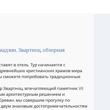
адзин, Звартноц, обзорная
тавят в отель. Тур начинается с
древнейших христианских храмов мира.
вы сможете попробовать традиционные
р Звартноц, впечатляющий памятник VII
лым архитектурным решением и
Ереван, мы совершим прогулку по
, двум знаковым достопримечательностям