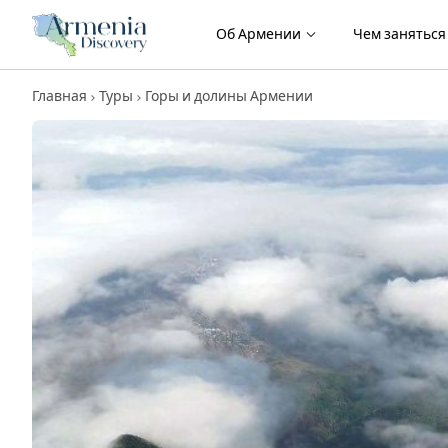
Об Армении
Чем занятьс
Главная
Туры
Горы и долины Армении