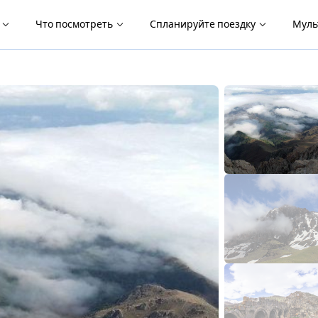
я
Что посмотреть
Спланируйте поездку
Муль