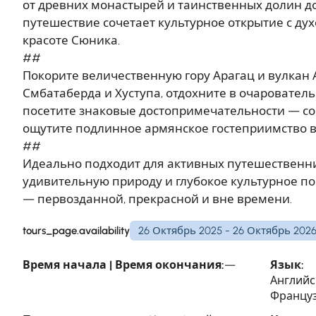
от древних монастырей и таинственных долин д
путешествие сочетает культурное открытие с дух
красоте Сюника.
##
Покорите величественную гору Арагац и вулкан
Смбатаберда и Хуступа, отдохните в очаровательн
посетите знаковые достопримечательности — со
ощутите подлинное армянское гостеприимство в 
##
Идеально подходит для активных путешественни
удивительную природу и глубокое культурное п
— первозданной, прекрасной и вне времени.
tours_page.availability
26 Октябрь 2025 - 26 Октябрь 202
Время начала | Время окончания:
—
Язык:
Английс
Француз