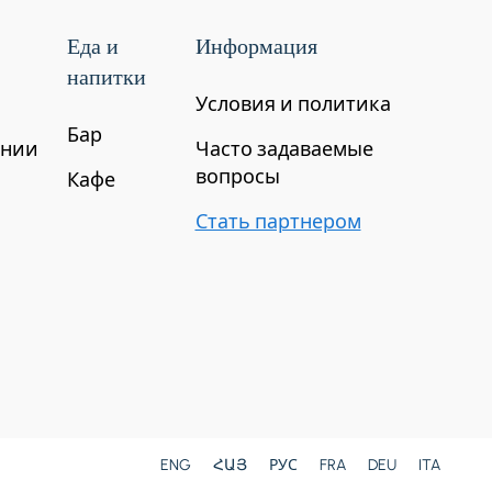
Еда и
Информация
напитки
Условия и политика
Бар
ении
Часто задаваемые
вопросы
Кафе
Стать партнером
ENG
ՀԱՅ
РУС
FRA
DEU
ITA