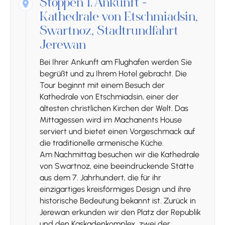
Stoppen 1.
Ankunft -
Kathedrale von Etschmiadsin,
Swartnoz, Stadtrundfahrt
Jerewan
Bei Ihrer Ankunft am Flughafen werden Sie
begrüßt und zu Ihrem Hotel gebracht. Die
Tour beginnt mit einem Besuch der
Kathedrale von Etschmiadsin, einer der
ältesten christlichen Kirchen der Welt. Das
Mittagessen wird im Machanents House
serviert und bietet einen Vorgeschmack auf
die traditionelle armenische Küche.
Am Nachmittag besuchen wir die Kathedrale
von Swartnoz, eine beeindruckende Stätte
aus dem 7. Jahrhundert, die für ihr
einzigartiges kreisförmiges Design und ihre
historische Bedeutung bekannt ist. Zurück in
Jerewan erkunden wir den Platz der Republik
und den Kaskadenkomplex, zwei der