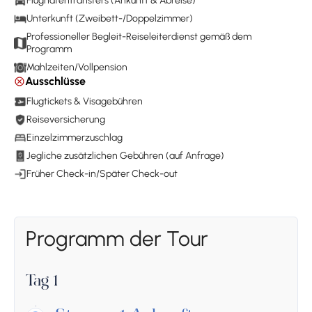
Flughafentransfers (Ankunft & Abreise)
Unterkunft (Zweibett-/Doppelzimmer)
Professioneller Begleit-Reiseleiterdienst gemäß dem
Programm
Mahlzeiten/Vollpension
Ausschlüsse
Flugtickets & Visagebühren
Reiseversicherung
Einzelzimmerzuschlag
Jegliche zusätzlichen Gebühren (auf Anfrage)
Früher Check-in/Später Check-out
Programm der Tour
Tag 1