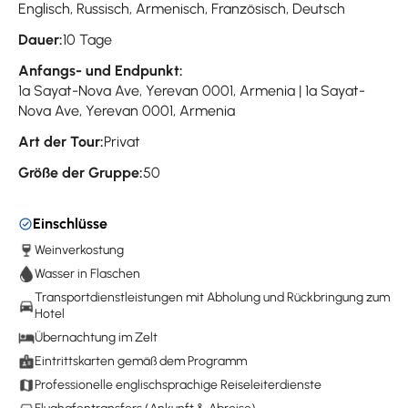
Englisch, Russisch, Armenisch, Französisch, Deutsch
Dauer:
10 Tage
Anfangs- und Endpunkt:
1a Sayat-Nova Ave, Yerevan 0001, Armenia | 1a Sayat-
Nova Ave, Yerevan 0001, Armenia
Art der Tour:
Privat
Größe der Gruppe:
50
Einschlüsse
Weinverkostung
Wasser in Flaschen
Transportdienstleistungen mit Abholung und Rückbringung zum
Hotel
Übernachtung im Zelt
Eintrittskarten gemäß dem Programm
Professionelle englischsprachige Reiseleiterdienste