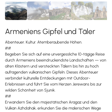
Armeniens Gipfel und Täler
Abenteuer. Kultur. Atemberaubende Höhen.
##
Begeben Sie sich auf eine unvergessliche 10-tägige Reise
durch Armeniens beeindruckendste Landschaften — von
alten Klöstern und versteckten Tälern bis hin zu hoch
aufragenden vulkanischen Gipfeln. Dieses Abenteuer
verbindet kulturelle Entdeckungen mit Outdoor-
Erlebnissen und führt Sie vom Herzen Jerewans bis zur
wilden Schönheit von Sjunik.
##
Erwandern Sie den majestätischen Aragaz und den
Vulkan Azhdahak, erkunden Sie die malerischen Wege