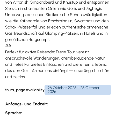
von Artanish, Smbataberd und Khustup und entspannen
Sie sich in charmanten Orten wie Goris und Jeghegis.
Unterwegs besuchen Sie ikonische Sehenswürdigkeiten
wie die Kathedrale von Etschmiadsin, Swartnoz und den
Schaki-Wasserfall und erleben authentische armenische
Gastfreundschaft auf Glamping-Plätzen, in Hotels und in
gemütlichen Bergcamps.
##
Perfekt für aktive Reisende: Diese Tour vereint
anspruchsvolle Wanderungen, atemberaubende Natur
und tiefes kulturelles Eintauchen und bietet ein Erlebnis,
das den Geist Armeniens einfängt — ursprünglich, schön
und zeitlos.
26 Oktober 2025 - 26 Oktober
tours_page.availability
2026
Anfangs- und Endzeit:
—
Sprache: