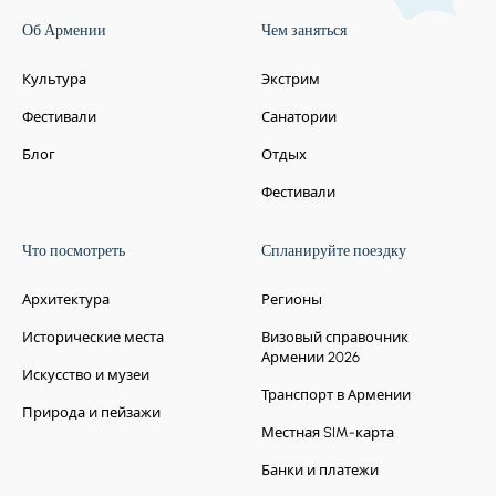
Об Армении
Чем заняться
Культура
Экстрим
Фестивали
Санатории
Блог
Отдых
Фестивали
Что посмотреть
Спланируйте поездку
Архитектура
Регионы
Исторические места
Визовый справочник
Армении 2026
Искусство и музеи
Транспорт в Армении
Природа и пейзажи
Местная SIM-карта
Банки и платежи