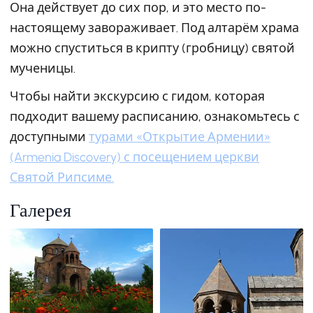
Она действует до сих пор, и это место по-
настоящему завораживает. Под алтарём храма
можно спуститься в крипту (гробницу) святой
мученицы.
Чтобы найти экскурсию с гидом, которая
подходит вашему расписанию, ознакомьтесь с
доступными
турами «Открытие Армении»
(Armenia Discovery) с посещением церкви
Святой Рипсиме.
Галерея