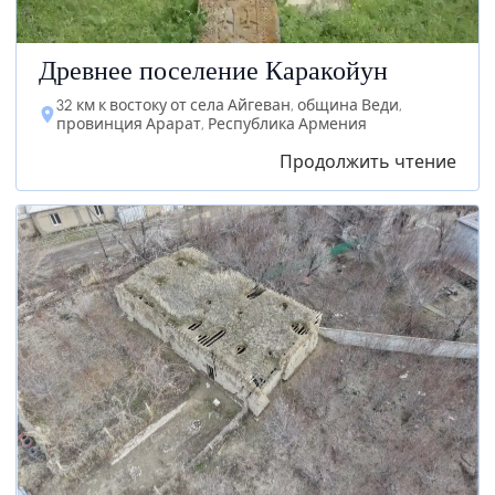
Древнее поселение Каракойун
32 км к востоку от села Айгеван, община Веди,
провинция Арарат, Республика Армения
Продолжить чтение