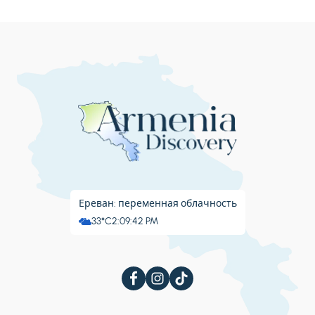
Ереван: переменная облачность
33°C
2:09:45 PM