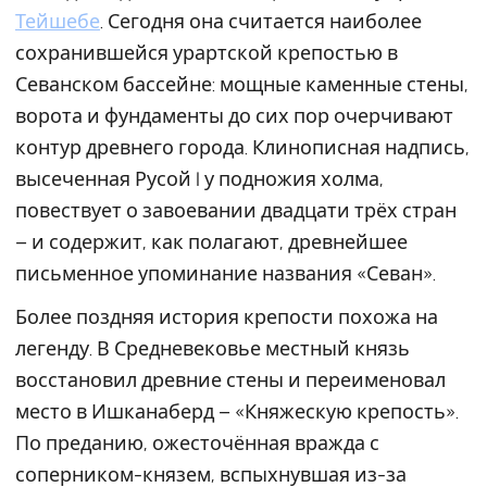
Тейшебе
. Сегодня она считается наиболее
сохранившейся урартской крепостью в
Севанском бассейне: мощные каменные стены,
ворота и фундаменты до сих пор очерчивают
контур древнего города. Клинописная надпись,
высеченная Русой I у подножия холма,
повествует о завоевании двадцати трёх стран
– и содержит, как полагают, древнейшее
письменное упоминание названия «Севан».
Более поздняя история крепости похожа на
легенду. В Средневековье местный князь
восстановил древние стены и переименовал
место в Ишканаберд – «Княжескую крепость».
По преданию, ожесточённая вражда с
соперником-князем, вспыхнувшая из-за