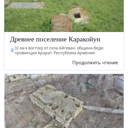
Древнее поселение Каракойун
32 км к востоку от села Айгеван, община Веди,
провинция Арарат, Республика Армения
Продолжить чтение