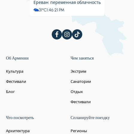
Ереван: переменная облачность
31°C
1:46:22 PM
Об Армении
Чем заняться
Культура
Экстрим
Фестивали
Санатории
Блог
Отдых
Фестивали
Что посмотреть
Спланируйте поездку
Архитектура
Регионы