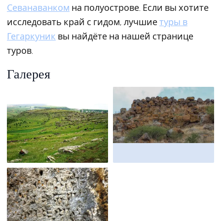
Севанаванком
на полуострове. Если вы хотите
исследовать край с гидом, лучшие
туры в
Гегаркуник
вы найдёте на нашей странице
туров.
Галерея