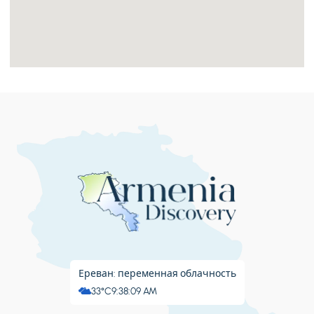
Ереван: переменная облачность
33°C
9:38:10 AM