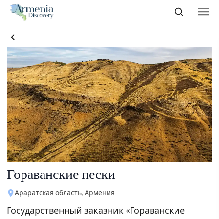
Гораванские пески
Араратская область, Армения
Государственный заказник «Гораванские