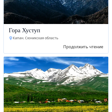
Гора Хуступ
Капан, Сюникская область
Продолжить чтение