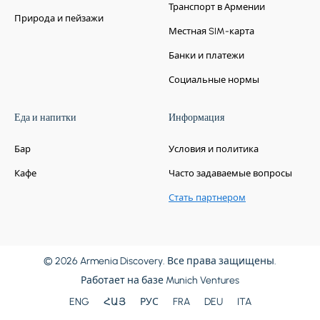
Транспорт в Армении
Природа и пейзажи
Местная SIM-карта
Банки и платежи
Социальные нормы
Еда и напитки
Информация
Бар
Условия и политика
Кафе
Часто задаваемые вопросы
Стать партнером
© 2026 Armenia Discovery. Все права защищены.
Работает на базе
Munich Ventures
ENG
ՀԱՅ
РУС
FRA
DEU
ITA