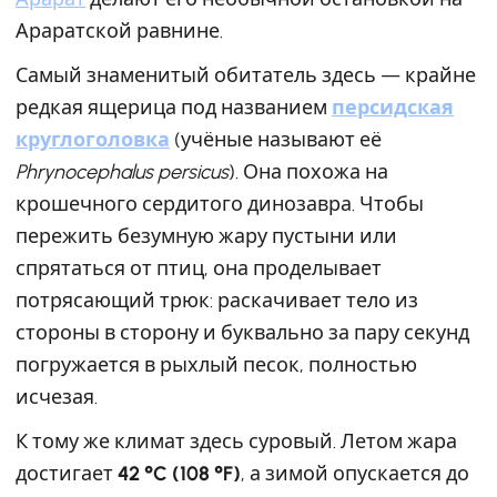
Араратской равнине.
Самый знаменитый обитатель здесь — крайне
редкая ящерица под названием
персидская
круглоголовка
(учёные называют её
Phrynocephalus persicus
). Она похожа на
крошечного сердитого динозавра. Чтобы
пережить безумную жару пустыни или
спрятаться от птиц, она проделывает
потрясающий трюк: раскачивает тело из
стороны в сторону и буквально за пару секунд
погружается в рыхлый песок, полностью
исчезая.
К тому же климат здесь суровый. Летом жара
достигает
42 °C (108 °F)
, а зимой опускается до