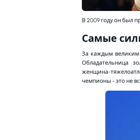
В 2009 году он был 
Самые сил
За каждым великим
Обладательница з
женщина-тяжелоатле
чемпионы - это не в