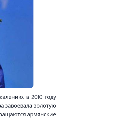
жалению, в 2010 году
ва завоевала золотую
звращаются армянские