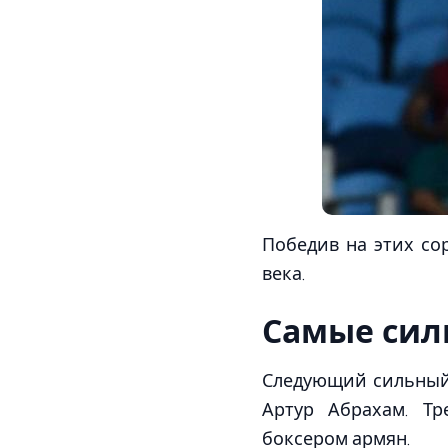
Победив на этих со
века.
Самые сил
Следующий сильный
Артур Абрахам. Т
боксером армян.