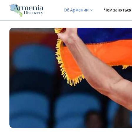
Об Армении
Чем занятьс