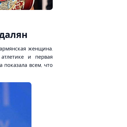
вдалян
армянская женщина.
атлетике и первая
 показала всем, что