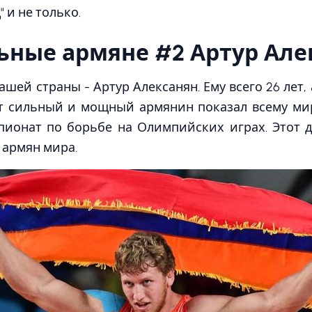
 и не только.
ьные армяне #2 Артур Але
ашей страны - Артур Алексанян. Ему всего 26 лет, 
т сильный и мощный армянин показал всему мир
пионат по борьбе на Олимпийских играх. Этот 
 армян мира.