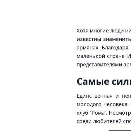
Хотя многие люди ни
известны знамениты
армянах. Благодаря
маленькой стране. 
представителями арм
Самые сил
Единственная и не
молодого человека.
клуб "Рома". Несмот
среди любителей сп