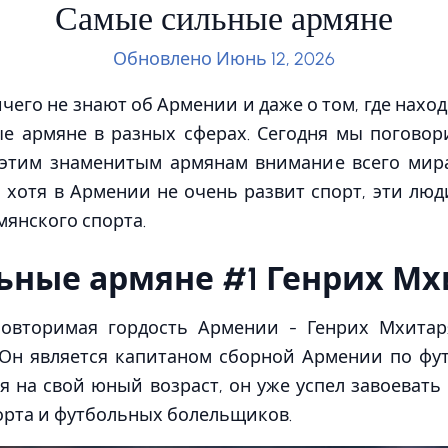
Самые сильные армяне
Обновлено Июнь 12, 2026
чего не знают об Армении и даже о том, где находи
е армяне в разных сферах. Сегодня мы погово
 этим знаменитым армянам внимание всего мир
И хотя в Армении не очень развит спорт, эти лю
янского спорта.
ьные армяне #1 Генрих Мх
повторимая гордость Армении - Генрих Мхитаря
 Он является капитаном сборной Армении по фут
ря на свой юный возраст, он уже успел завоева
орта и футбольных болельщиков.