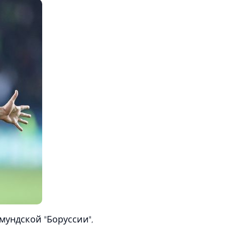
мундской "Боруссии",