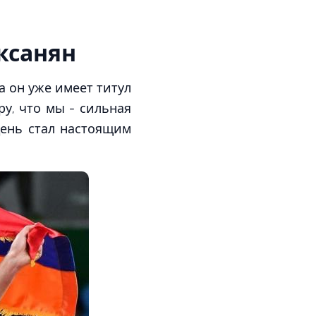
ксанян
а он уже имеет титул
у, что мы - сильная
день стал настоящим