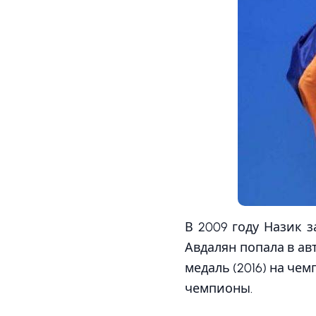
В 2009 году Назик з
Авдалян попала в ав
медаль (2016) на че
чемпионы.