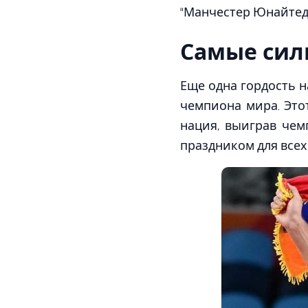
"Манчестер Юнайтед"
Самые сил
Еще одна гордость н
чемпиона мира. Это
нация, выиграв чем
праздником для всех