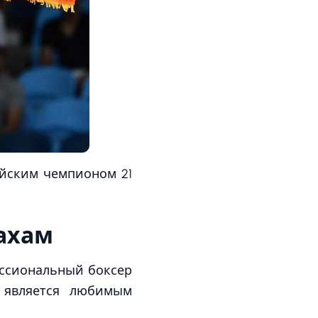
ийским чемпионом 21
ахам
ссиональный боксер
 является любимым