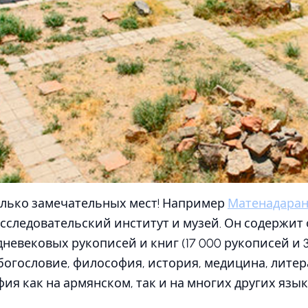
олько замечательных мест! Например
Матенадара
сследовательский институт и музей. Он содержит 
невековых рукописей и книг (17 000 рукописей и 
 богословие, философия, история, медицина, литер
ия как на армянском, так и на многих других язык