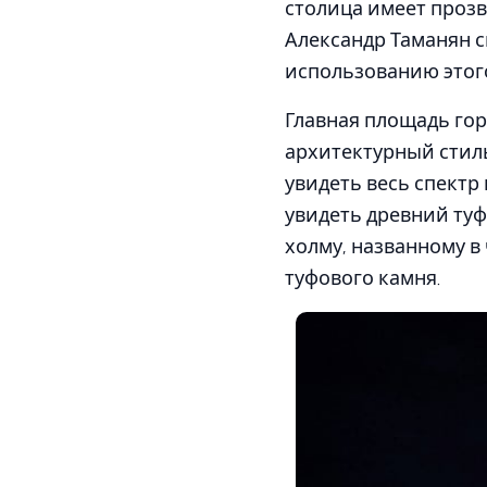
столица имеет прозв
Александр Таманян с
использованию этог
Главная площадь гор
архитектурный стиль
увидеть весь спектр 
увидеть древний туф
холму, названному в
туфового камня.