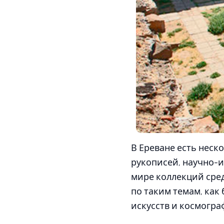
В Ереване есть неск
рукописей, научно-и
мире коллекций сред
по таким темам, как
искусств и космограф