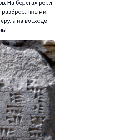
в. На берегах реки
 с разбросанными
ру, а на восходе
нь!