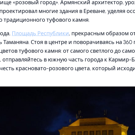
ище «розовый город». Армянский архитектор, уро
проектировал многие здания в Ереване, уделяя о
о традиционного туфового камня.
ода,
Площадь Республики
, прекрасным образом о
 Таманяна. Стоя в центре и поворачиваясь на 360 
цветов туфового камня: от самого светлого до сам
, отправляйтесь в южную часть города к Кармир-
 честь красновато-розового цвета, который исход