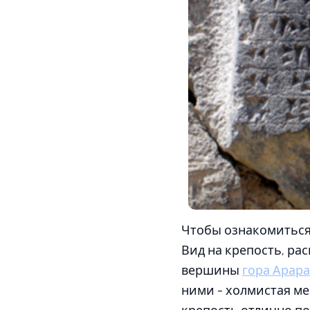
Чтобы ознакомиться 
Вид на крепость, ра
вершины
гора Арара
ними - холмистая м