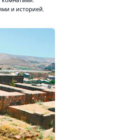
и комнатами,
ми и историей,