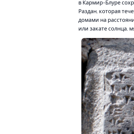
в Кармир-Блуре сохр
Раздан, которая теч
домами на расстояни
или закате солнца, 