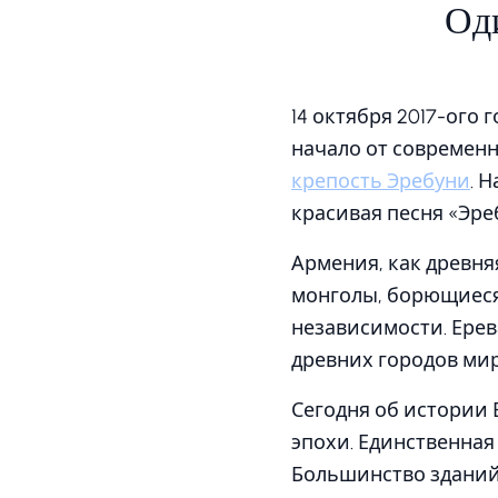
Оди
14 октября 2017-ого
начало от современно
крепость Эребуни
. 
красивая песня «Эре
Армения, как древня
монголы, борющиеся
независимости. Ерев
древних городов мир
Сегодня об истории 
эпохи. Единственная
Большинство зданий 