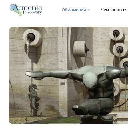
Об Армении
Чем занятьс