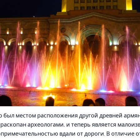
о был местом расположения другой древней армян
 раскопан археологами, и теперь является малоиз
примечательностью вдали от дороги. В отличие о