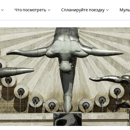
я
Что посмотреть
Спланируйте поездку
Муль