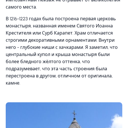
самого места.
В 1216-1223 годах была построена первая церковь
монастыря, названная именем Святого Иоанна
Крестителя или Сурб Карапет. Храм отличается
строгими декоративными орнаментами. Внутри
него - глубокие ниши с хачкарами. Я заметил, что
центральный купол и крыша монастыря были
более бледного жёлтого оттенка, что
подразумевает, что эта часть строения была
перестроена в другом, отличном от оригинала,
камне.