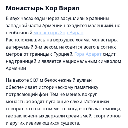
Монастырь Хор Вирап
В двух часах езды через засушливые равнины
западной части Армении находится маленький, но
необычный
монастырь Хор Вирап
.
Расположившись на верхушке холма, монастырь,
датируемый 8-м веком, находится всего в сотнях
метров от границы с Турцией.
Гора Арарат
сидит
над границей и является национальным символом
Армении.
На высоте 5137 м белоснежный вулкан
обеспечивает историческому памятнику
потрясающий фон. Тем не менее, вокруг
монастыря ходят пугающие слухи. Источники
говорят, что на этом месте когда-то была темница,
где заключённых держали среди змей, скорпионов
и других извивающихся существ.