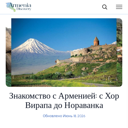
Знакомство с Арменией: с Хор
Вирапа до Нораванка
Обновлено Июнь 18, 2026