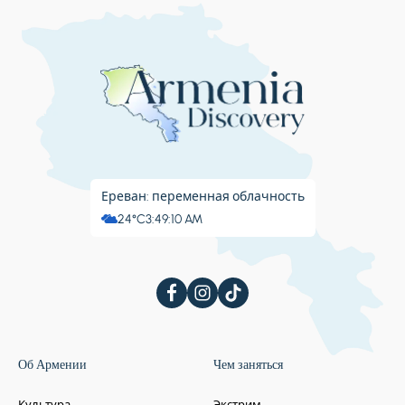
Ереван: переменная облачность
24°C
3:49:11 AM
Об Армении
Чем заняться
Культура
Экстрим