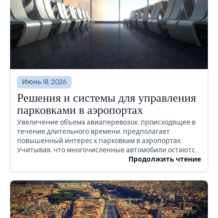
Июнь 18, 2026
Решения и системы для управления
парковками в аэропортах
Увеличение объема авиаперевозок, происходящее в
течение длительного времени, предполагает
повышенный интерес к парковкам в аэропортах.
Учитывая, что многочисленные автомобили остаются
на территории аэропорта в течение длительного
Продолжить чтение
времени или даже недель, необходимо должным
образом продумать, как избежать...