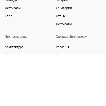
Фестивали
Санатории
Блог
Отдых
Фестивали
Что посмотреть
Спланируйте поездку
Архитектура
Регионы
Исторические места
Визовый справочник
Армении 2026
Искусство и музеи
Транспорт в Армении
Природа и пейзажи
Местная SIM-карта
Банки и платежи
Социальные нормы
Еда и напитки
Информация