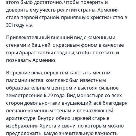
этого было достаточно, чтобы поверить и
доверять ему учесть религии страны. Армения
стала первой страной, принявшую христианство в
301 году н.э.
Привлекательный внешний вид с каменными
стенами и башней, с красивым фоном в качестве
горы Арарат как бы созданы, чтобы посетить и
познавать Армению.
В средние века, перед тем как стать местом
паломничества, комплекс был известным
образовательным центром и выстоял сильное
землетрясение 1679 года. Вид монастыря со всех
сторон довольно-таки внушающий: всё благодаря
песчано-каменным стенам и впечатляющей
архитектуре. Внутри обеих церквей старые
изображения Христа и свечи, по которым можно
предположить, какую значительную важность