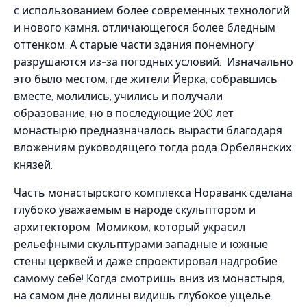
с использованием более современных технологий
и нового камня, отличающегося более бледным
оттенком. А старые части здания понемногу
разрушаются из-за погодных условий. Изначально
это было местом, где жители Йерка, собравшись
вместе, молились, учились и получали
образование, но в последующие 200 лет
монастырю предназначалось вырасти благодаря
вложениям руководящего тогда рода Орбелянских
князей.
Часть монастырского комплекса Нораванк сделана
глубоко уважаемым в народе скульптором и
архитектором Момиком, который украсил
рельефными скульптурами западные и южные
стены церквей и даже спроектировал надгробие
самому себе! Когда смотришь вниз из монастыря,
на самом дне долины видишь глубокое ущелье.