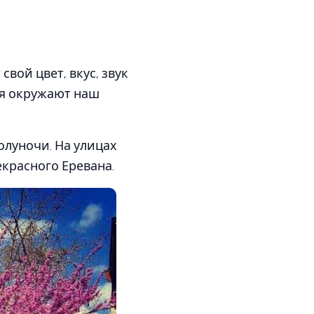
вой цвет, вкус, звук
ья окружают наш
олуночи. На улицах
красного Еревана.