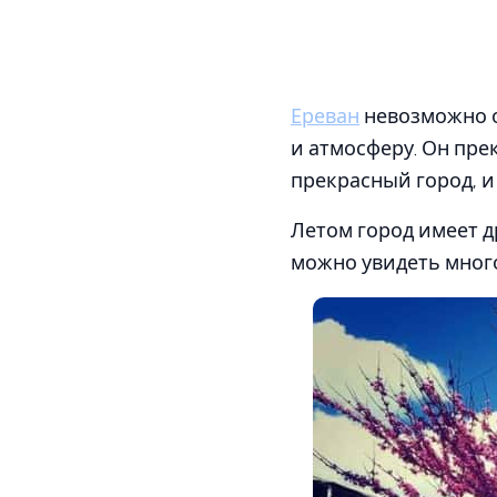
Ереван
невозможно оп
и атмосферу. Он пре
прекрасный город, и
Летом город имеет д
можно увидеть много