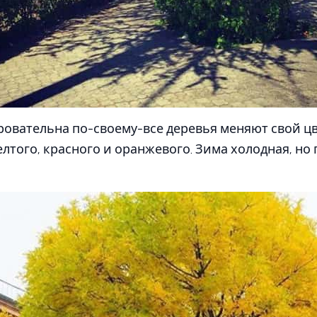
ровательна по-своему-все деревья меняют свой цв
лтого, красного и оранжевого. Зима холодная, но