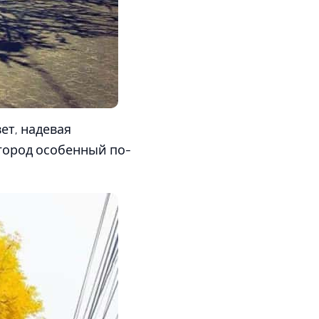
ет, надевая
 город особенный по-