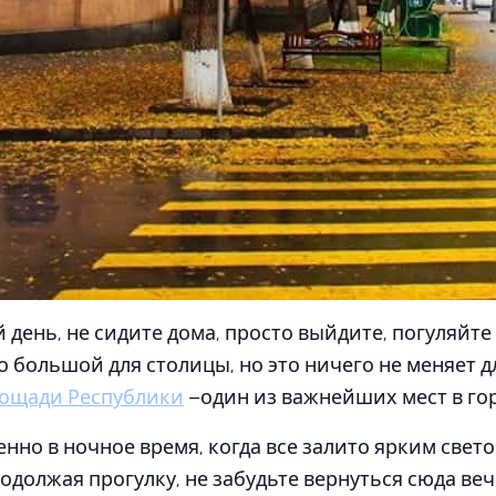
 день, не сидите дома, просто выйдите, погуляйте
о большой для столицы, но это ничего не меняет д
ощади Республики
–один из важнейших мест в гор
енно в ночное время, когда все залито ярким свет
родолжая прогулку, не забудьте вернуться сюда ве