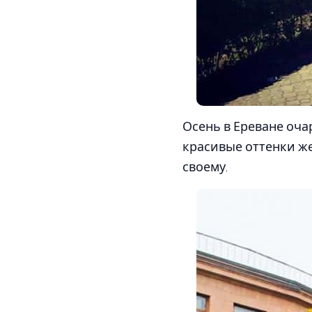
Осень в Ереване оча
красивые оттенки же
своему.