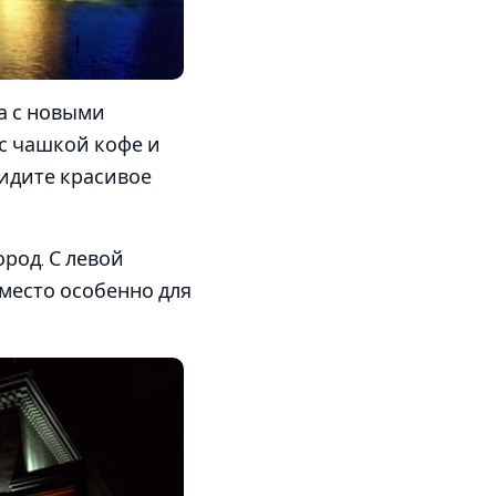
а с новыми
 с чашкой кофе и
видите красивое
род. С левой
 место особенно для