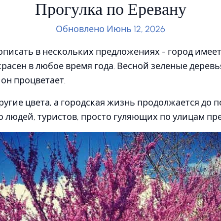
Прогулка по Еревану
Обновлено Июнь 12, 2026
исать в нескольких предложениях - город имеет с
красен в любое время года. Весной зеленые дерев
 он процветает.
ругие цвета, а городская жизнь продолжается до п
 людей, туристов, просто гуляющих по улицам пре