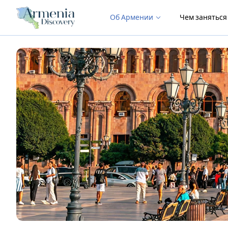
Об Армении
Чем занятьс