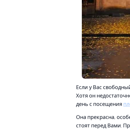
Если у Вас свободный
Хотя он недостаточн
день с посещения
пл
Она прекрасна, особ
стоят перед Вами. П