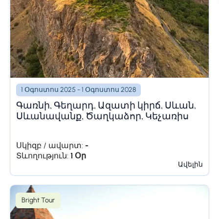
1 Օգոստոս 2025 - 1 Օգոստոս 2028
Գառնի, Գեղարդ, Ազատի կիրճ, Սևան,
Սևանավանք, Ծաղկաձոր, Կեչառիս
Սկիզբ / ավարտ:
-
Տևողություն:
1 Օր
Ավելին
Bright Tour