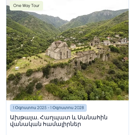
One Way Tour
1 Օգոստոս 2025 - 1 Օգոստոս 2028
Ախթալա, Հաղպատ և Սանահին
վանական համալիրներ