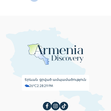
Երևան. ցրված ամպամածություն
26°C
2:28:29 PM