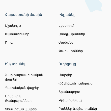
Հայաստանի մասին
Ինչ անել
Մշակույթ
Էքստրիմ
Փառատոններ
Առողջարաններ
Բլոգ
Ժամանց
Փառատոններ
Ինչ տեսնել
Ուղեցույց
Ճարտարապետական
Մարզեր
վայրեր
ՀՀ վիզայի ուղեցույց
Պատմական վայրեր
Տրանսպորտ
Արվեստ և
Բջջային կապ
Թանգարաններ
Բանկեր և վճարումներ
Տեսարժան վայրեր