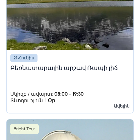
21 Հունիս
Բեռնատարային արշավ Ռապի լիճ
Սկիզբ / ավարտ:
08:00 - 19:30
Տևողություն:
1 Օր
Ավելին
Bright Tour