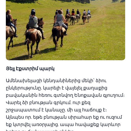
Յելլ Էքստրիմ պարկ
Ամենախելացի կենդանիներից մեկի՝ ձիու
ընկերությունը, կարելի է վայելել քաղաքից
բավականին հեռու գտնվող Ենոքավան գյուղում։
Վարել ձի բնության գրկում, ուր քեզ
շրջապատում է կանաչը, մի այլ հաճույք է։
Այնպես որ, եթե բնության սիրահար եք ու ուզում
եք կտրվել առօրյայից, ապա հավաքեք կարևոր