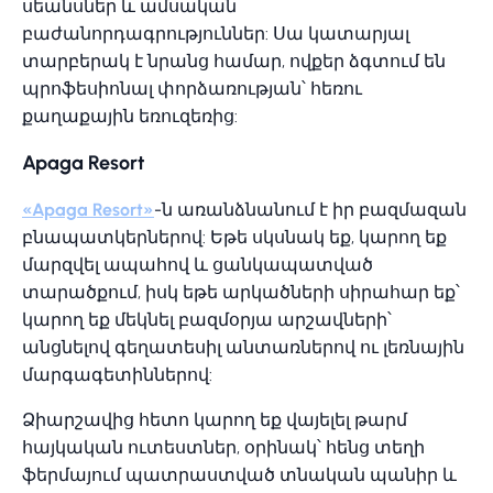
սեանսներ և ամսական
բաժանորդագրություններ: Սա կատարյալ
տարբերակ է նրանց համար, ովքեր ձգտում են
պրոֆեսիոնալ փորձառության՝ հեռու
քաղաքային եռուզեռից:
Apaga Resort
«Apaga Resort»
-ն առանձնանում է իր բազմազան
բնապատկերներով: Եթե սկսնակ եք, կարող եք
մարզվել ապահով և ցանկապատված
տարածքում, իսկ եթե արկածների սիրահար եք՝
կարող եք մեկնել բազմօրյա արշավների՝
անցնելով գեղատեսիլ անտառներով ու լեռնային
մարգագետիններով:
Ձիարշավից հետո կարող եք վայելել թարմ
հայկական ուտեստներ, օրինակ՝ հենց տեղի
ֆերմայում պատրաստված տնական պանիր և