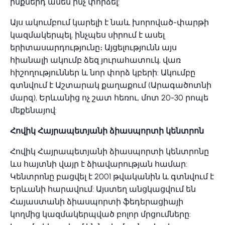
ինքներդ ամեն ինչ փորձել:
Այս ակումբում կարելի է նաև խորոված-փարթի
կազմակերպել, ինչպես սիրում է ասել
երիտասարդությունը։ Այցելությունն այս
հիանալի ակումբ ձեզ յուրահատուկ, վառ
հիշողություններ և նոր փորձ կբերի: Ակումբը
գտնվում է Աշտարակ քաղաքում (Արագածոտնի
մարզ), Երևանից ոչ շատ հեռու, մոտ 20-30 րոպե
մեքենայով:
Հովիկ Հայրապետյանի ձիասպորտի կենտրոն
Հովիկ Հայրապետյանի ձիասպորտի կենտրոնը
ևս հայտնի վայր է ձիավարության համար:
Կենտրոնը բացվել է 2001 թվականին և գտնվում է
Երևանի հարավում: Այստեղ անցկացվում են
Հայաստանի ձիասպորտի ֆեդերացիայի
կողմից կազմակերպված բոլոր մրցումները: