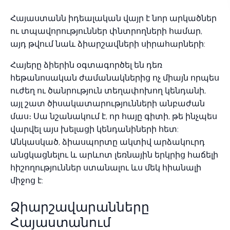
Հայաստանն իդեալական վայր է նոր արկածներ
ու տպավորություններ փնտրողների համար,
այդ թվում նաև ձիարշավների սիրահարների:
Հայերը ձիերին օգտագործել են դեռ
հեթանոսական ժամանակներից ոչ միայն որպես
ուժեղ ու ծանրություն տեղափոխող կենդանի,
այլ շատ ծիսակատարությունների անբաժան
մաս։ Սա նշանակում է, որ հայը գիտի, թե ինչպես
վարվել այս խելացի կենդանիների հետ:
Անկասկած, ձիասպորտը ակտիվ արձակուրդ
անցկացնելու և արևոտ լեռնային երկրից հաճելի
հիշողություններ ստանալու ևս մեկ հիանալի
միջոց է:
Ձիարշավարանները
Հայաստանում