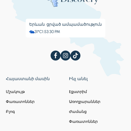
Երևան. ցրված ամպամածություն
31°C
1:53:30 PM
Հայաստանի մասին
Ինչ անել
Մշակույթ
Էքստրիմ
Փառատոններ
Առողջարաններ
Բլոգ
Ժամանց
Փառատոններ