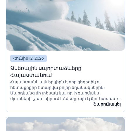
Հունիս 12, 2026
Ձմեռային սպորտաձևերը
Հայաստանում
Հայաստանն այն երկիրն է, որը գեղեցիկ ու
հետաքրքիր է տարվա բոլոր եղանակներին։
Մարդկանց մի տեսակ կա, որ, ի զարմանս
մյուսների, շատ սիրում է ձմեռը, այն էլ ձյունառատ։
Մեր երկիրն առաջարկում է հետաքրքիր
Շարունակել
տարբերակներ հենց ձմռան սիրահարների...