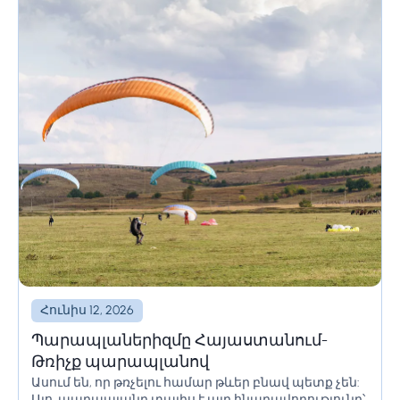
Հունիս 12, 2026
Պարապլաներիզմը Հայաստանում-
Թռիչք պարապլանով
Ասում են, որ թռչելու համար թևեր բնավ պետք չեն:
Այո, պարապլանը տալիս է այդ հնարավորությունը՝