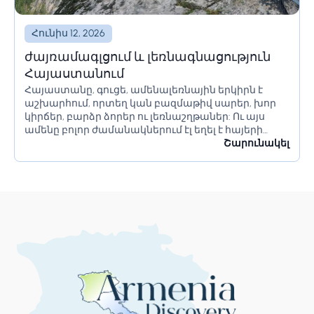
Հունիս 12, 2026
ժայռամագլցում և լեռնագնացություն
Հայաստանում
Հայաստանը, գուցե, ամենալեռնային երկիրն է
աշխարհում, որտեղ կան բազմաթիվ սարեր, խոր
կիրճեր, բարձր ձորեր ու լեռնաշղթաներ: Ու այս
ամենը բոլոր ժամանակներում էլ եղել է հայերի
առավելությունը՝ պատերազմների ու տարբեր
Շարունակել
իրավիճակների ժամանակ՝ բարդացնելով
ներխուժողների մուտքը մեր երկիր:...