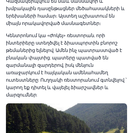
Կազմակերպվում են նաև մասնավոր և
խմբակային դասընթացներ մեծահասակների և
երեխաների համար։ Այստեղ աշխատում են
միայն որակավորված մասնագետներ։
Կենտրոնում կա «Ժոկեյ» ռեստորան, որի
ինտերիերը ստեղծվել է ձիասպորտին բնորոշ
թեմաներից ելնելով: Ամեն ինչ պատրաստված է
բնական փայտից; պատերը պատված են
զարմանալի զարդերով, իսկ մենյուն
առաջարկում է հայկական ամենահամեղ
ուտեստները: Ուղղակի ռեստորանում գտնվելով ՝
կարող եք դիտել և վայելել ձիարշավներ և
մարզումներ: