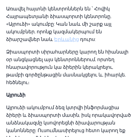
Առավել հայտնի կենտրոններն են ՝ Հովիկ
Հայրապետյանի ձիասպորտի կենտրոնը,
«Այրուձի» ակումբը: Կան նաև մի շարք այլ
ակումբներ, որոնք կազմակերպում են
ձիարշավներ նաև
Երևանից
դուրս:
Ձիասպորտի սիրահարները կարող են հիանալի
օր անցկացնել այս կենտրոններում, որտեղ
հնարավորություն կա ձիերին կերակրելու,
թամբի գործընթացին մասնակցելու և, իհարկե,
հեծնելու։
Այրուձի
Այրուձի ակումբում ձեզ կտրվի ինֆորմացիա
ձիերի և ձիասպորտի մասին, իսկ որակավորված
անձնակազմը կսովորեցնի ձիավարության
կանոնները: Ուսումնասիրելուց հետո կարող եք