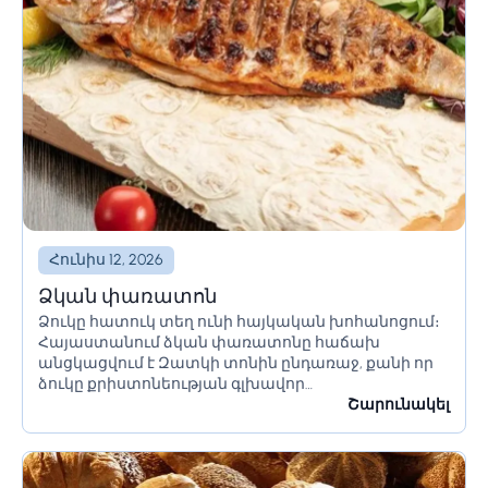
Հունիս 12, 2026
Ձկան փառատոն
Ձուկը հատուկ տեղ ունի հայկական խոհանոցում։
Հայաստանում ձկան փառատոնը հաճախ
անցկացվում է Զատկի տոնին ընդառաջ, քանի որ
ձուկը քրիստոնեության գլխավոր
խորհրդանիշներից մեկն է։ Փառատոնին
Շարունակել
ներկայացվում են ձկան հայկական ավանդական
և նոր ուտեստներ։ Բազմաթիվ ընկերություններ և
ռեստորաններ...