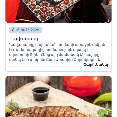
Հունիս 12, 2026
Նավասարդ
Նավասարդը հայկական տոմարի առաջին ամիսն
է։ Ժամանակակից տոմարով այն սկսվել է
օգոստոսի 11-ին։ Հենց այդ ժամանակ են հայերը
տոնել Նոր տարին։ Ըստ Անանիա Շիրակացու և
Հովհաննես Իմաստասերի՝ Նավասարդը Հայկ
Շարունակել
Նահապետի դուստրն է, որի անունով նախահայրն
անվանել...