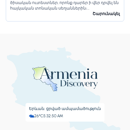
ծիսական ուտեստներ, որոնք դարեր ի վեր դրվել են
հայկական տոնական սեղաններին։
Միջոցառմանը մասնակցում են հայկական
Շարունակել
խոհանոցը ներկայացնող ընկերություններ`
ռեստորաններ, պանդոկները, խոհարարական
քոլեջներ, ինչպես նաև տարբեր հասարակական...
Երևան. ցրված ամպամածություն
26°C
5:32:51 AM