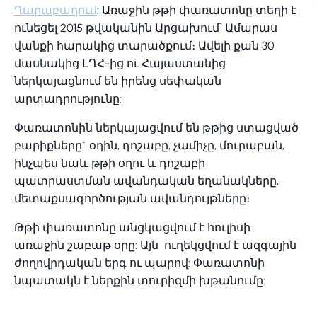
Ղարաբաղում
: Առաջին թթի փառատոնը տեղի է
ունեցել 2015 թվականին Արցախում՝ Ամարաս
վանքի հարակից տարածքում։ Ավելի քան 30
մասնակից ԼՂՀ-ից ու Հայաստանից
ներկայացնում են իրենց սեփական
արտադրությունը:
Փառատոնին ներկայացվում են թթից ստացված
բարիքները` օղին, դոշաբը, չամիչը, մուրաբան,
ինչպես նաև թթի օղու և դոշաբի
պատրաստման ավանդական եղանակները,
մետաքսագործության ավանդույթները։
Թթի փառատոնը անցկացվում է հուլիսի
առաջին շաբաթ օրը: Այն ուղեկցվում է ազգային
ժողովրդական երգ ու պարով: Փառատոնի
նպատակն է ներքին տուրիզմի խթանումը: